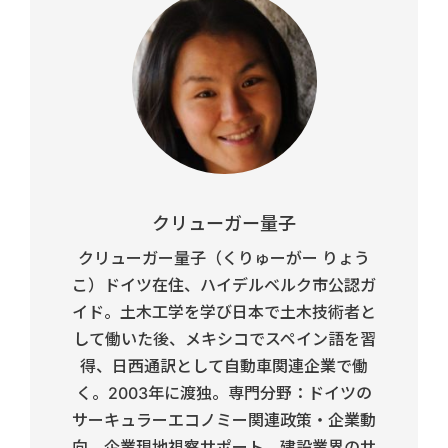
クリューガー量子
クリューガー量子（くりゅーがー りょう
こ）ドイツ在住、ハイデルベルク市公認ガ
イド。土木工学を学び日本で土木技術者と
して働いた後、メキシコでスペイン語を習
得、日西通訳として自動車関連企業で働
く。2003年に渡独。専門分野：ドイツの
サーキュラーエコノミー関連政策・企業動
向、企業現地視察サポート、建設業界のサ