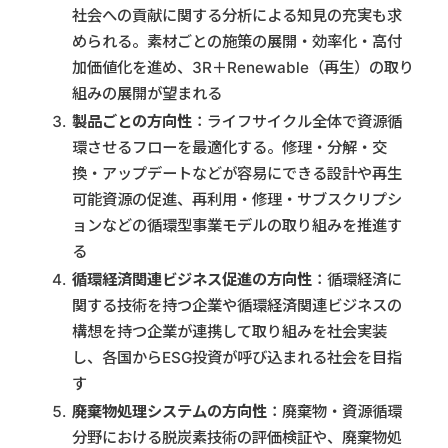
社会への貢献に関する分析による知見の充実も求
められる。素材ごとの施策の展開・効率化・高付
加価値化を進め、3R＋Renewable（再生）の取り
組みの展開が望まれる
製品ごとの方向性
：ライフサイクル全体で資源循
環させるフローを最適化する。修理・分解・交
換・アップデートなどが容易にできる設計や再生
可能資源の促進、再利用・修理・サブスクリプシ
ョンなどの循環型事業モデルの取り組みを推進す
る
循環経済関連ビジネス促進の方向性
：循環経済に
関する技術を持つ企業や循環経済関連ビジネスの
構想を持つ企業が連携して取り組みを社会実装
し、各国からESG投資が呼び込まれる社会を目指
す
廃棄物処理システムの方向性
：廃棄物・資源循環
分野における脱炭素技術の評価検証や、廃棄物処