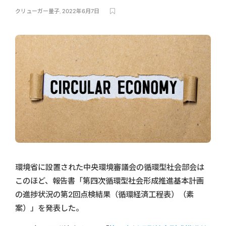
クリューガー量子
,
2022年6月7日
環境省に設置された中央環境審議会の循環型社会部会は
このほど、報告書「第四次循環型社会形成推進基本計画
の進捗状況の第2回点検結果（循環経済工程表）（素
案）」を発表した。