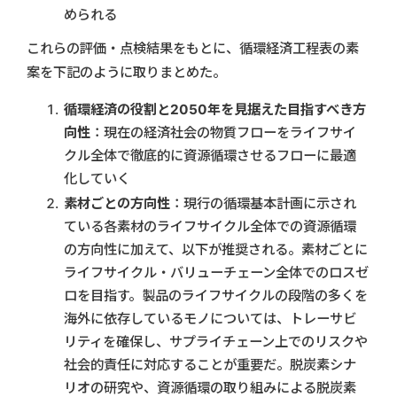
められる
これらの評価・点検結果をもとに、循環経済工程表の素
案を下記のように取りまとめた。
循環経済の役割と2050年を見据えた目指すべき方
向性
：現在の経済社会の物質フローをライフサイ
クル全体で徹底的に資源循環させるフローに最適
化していく
素材ごとの方向性
：現行の循環基本計画に示され
ている各素材のライフサイクル全体での資源循環
の方向性に加えて、以下が推奨される。素材ごとに
ライフサイクル・バリューチェーン全体でのロスゼ
ロを目指す。製品のライフサイクルの段階の多くを
海外に依存しているモノについては、トレーサビ
リティを確保し、サプライチェーン上でのリスクや
社会的責任に対応することが重要だ。脱炭素シナ
リオの研究や、資源循環の取り組みによる脱炭素