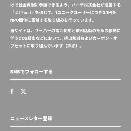
けで社会貢献に参加できるよう、ハーチ株式会社が運営する
「
UU Fund
」を通じて、1ユニークユーザーにつき0.1円を
NPO団体に寄付する取り組みを行っています。
当サイトは、サーバーの電力使用と取材活動のための移動に
伴うCO2排出などにおいて、排出削減およびカーボン・オ
フセットに取り組んでいます（
詳細
）。
SNSでフォローする
ニュースレター登録