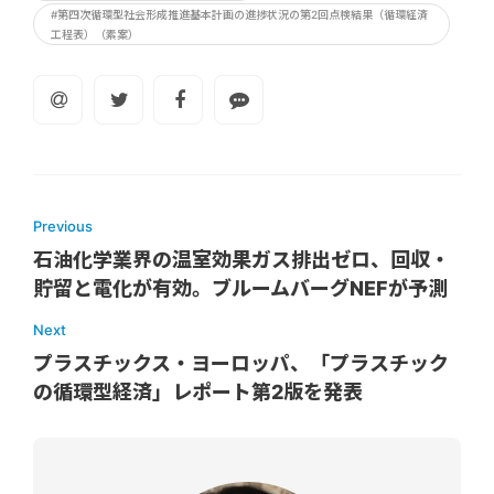
#第四次循環型社会形成推進基本計画の進捗状況の第2回点検結果（循環経済
工程表）（素案）
Previous
石油化学業界の温室効果ガス排出ゼロ、回収・
貯留と電化が有効。ブルームバーグNEFが予測
Next
プラスチックス・ヨーロッパ、「プラスチック
の循環型経済」レポート第2版を発表