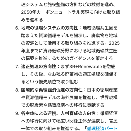
理システムと施設整備の方針などの検討を進め、
2050年カーボンニュートラル実現に向けた取り組
みを進める
地域の循環システムの方向性
：地域循環共生圏を
踏まえた資源循環モデルを提示し、廃棄物を地域
の資源として活用する取り組みを推進する。2025
年度までに資源循環分野における地域循環共生圏
の構築を推進するためのガイダンスを策定する
適正処理の方向性
：まず3R+Renewableを徹底
し、その後、なお残る廃棄物の適正処理を確保す
るという優先順位で取り組む
国際的な循環経済促進の方向性
：日本の循環産業
や資源循環モデルの海外展開を推進し、世界規模
での脱炭素や循環経済への移行に貢献する
各主体による連携、人材育成の方向性
：循環経済
への移行に向けて幅広い関係主体が連携し、官民
一体での取り組みを推進する。「
循環経済パート