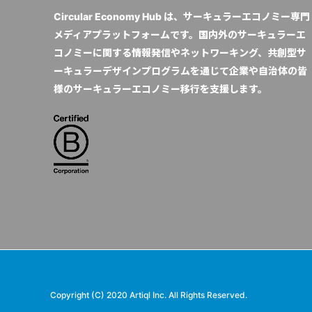
Circular Economy Hub は、サーキュラーエコノミー専門
メディアプラットフォームです。国内外のサーキュラーエ
コノミーに関する情報発信やネットワーキング、共創型サ
ーキュラーデザインプログラムを通じて企業や自治体の皆
様のサーキュラーエコノミー移行を支援します。
Copyright (C) 2020 Artiql Inc. All Rights Reserved.