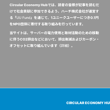
Circular Economy Hubでは、読者の皆様が記事を読むだ
けで社会貢献に参加できるよう、ハーチ株式会社が運営す
る「
UU Fund
」を通じて、1ユニークユーザーにつき0.1円
をNPO団体に寄付する取り組みを行っています。
当サイトは、サーバーの電力使用と取材活動のための移動
に伴うCO2排出などにおいて、排出削減およびカーボン・
オフセットに取り組んでいます（
詳細
）。
CIRCULAR ECONOMY H