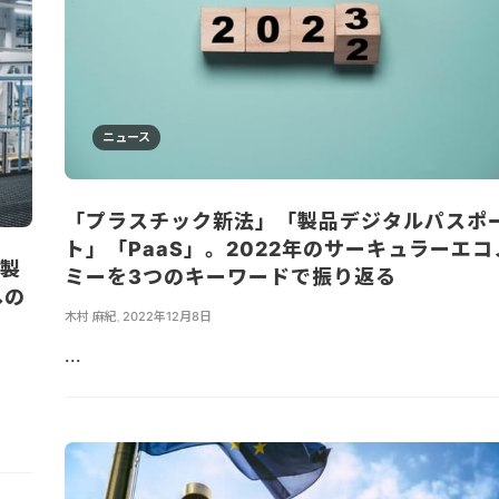
ニュース
「プラスチック新法」「製品デジタルパスポ
ト」「PaaS」。2022年のサーキュラーエコ
な製
ミーを3つのキーワードで振り返る
への
木村 麻紀
,
2022年12月8日
こ
...