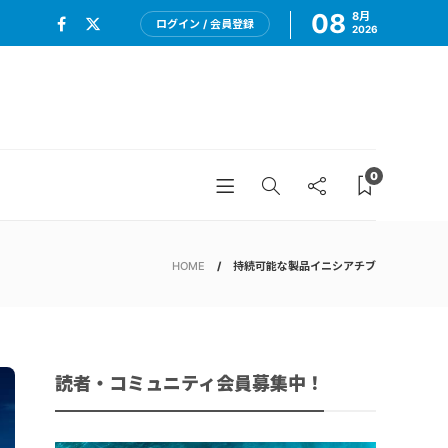
08
8月
ログイン / 会員登録
2026
0
HOME
持続可能な製品イニシアチブ
読者・コミュニティ会員募集中！