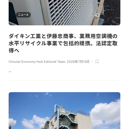
ニュース
ダイキン工業と伊藤忠商事、業務用空調機の
水平リサイクル事業で包括的提携。法認定取
得へ
Circular Economy Hub Editorial Team
,
2026年7月14日
...