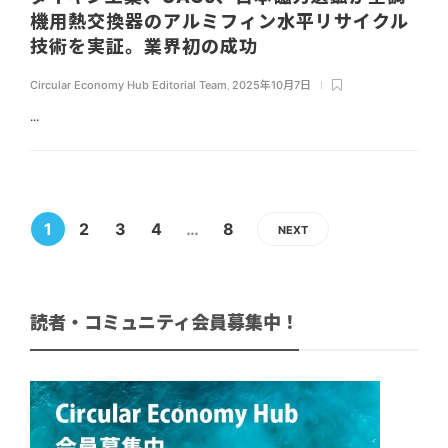
機用熱交換器のアルミフィン水平リサイクル
技術を実証。業界初の成功
Circular Economy Hub Editorial Team
,
2025年10月7日
...
1
2
3
4
…
8
NEXT
読者・コミュニティ会員募集中！