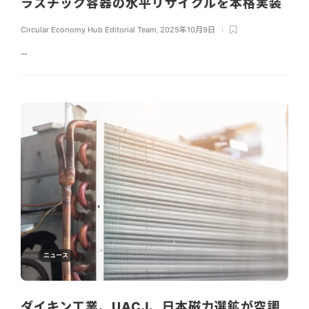
ラスチック容器の水平リサイクルを本格実装
Circular Economy Hub Editorial Team
,
2025年10月9日
...
ニュース
ダイキン工業、UACJ、日本磁力選鉱が空調