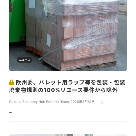
ニュース
欧州委、パレット用ラップ等を包装・包装
廃棄物規則の100%リユース要件から除外
Circular Economy Hub Editorial Team
,
2026年3月19日
...