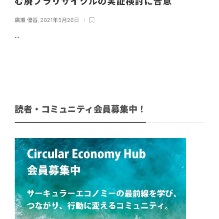
む廃プラリサイクルの実証検討に合意
廣瀬 優香
,
2021年5月26日
...
読者・コミュニティ会員募集中！