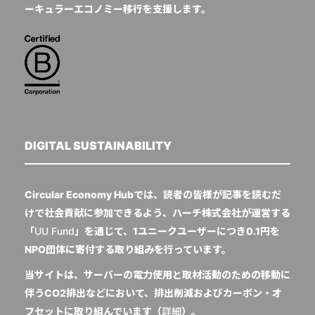
ーキュラーエコノミー移行を支援します。
DIGITAL SUSTAINABILITY
Circular Economy Hubでは、読者の皆様が記事を読むだ
けで社会貢献に参加できるよう、ハーチ株式会社が運営する
「
UU Fund
」を通じて、1ユニークユーザーにつき0.1円を
NPO団体に寄付する取り組みを行っています。
当サイトは、サーバーの電力使用と取材活動のための移動に
伴うCO2排出などにおいて、排出削減およびカーボン・オ
フセットに取り組んでいます（
詳細
）。