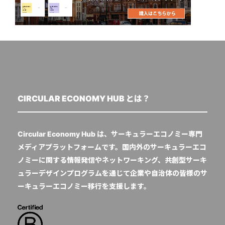
CIRCULAR ECONOMY HUB とは？
Circular Economy Hub は、サーキュラーエコノミー専門
メディアプラットフォームです。国内外のサーキュラーエコ
ノミーに関する情報発信やネットワーキング、共創型サーキ
ュラーデザインプログラムを通じて企業や自治体の皆様のサ
ーキュラーエコノミー移行を支援します。