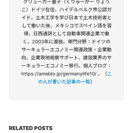
クリューガー量子（くりゅーがー りょう
こ）ドイツ在住、ハイデルベルク市公認ガ
イド。土木工学を学び日本で土木技術者と
して働いた後、メキシコでスペイン語を習
得、日西通訳として自動車関連企業で働
く。2003年に渡独。専門分野：ドイツの
サーキュラーエコノミー関連政策・企業動
向、企業現地視察サポート、建設業界のサ
ーキュラーエコノミー移行。個人ブログ：
https://ameblo.jp/germanylife10/ 。（
こ
の人が書いた記事の一覧
）
RELATED POSTS