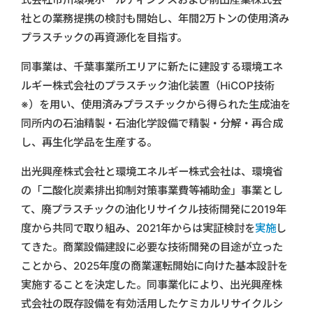
社との業務提携の検討も開始し、年間2万トンの使用済み
プラスチックの再資源化を目指す。
同事業は、千葉事業所エリアに新たに建設する環境エネ
ルギー株式会社のプラスチック油化装置（HiCOP技術
※）を用い、使用済みプラスチックから得られた生成油を
同所内の石油精製・石油化学設備で精製・分解・再合成
し、再生化学品を生産する。
出光興産株式会社と環境エネルギー株式会社は、環境省
の「二酸化炭素排出抑制対策事業費等補助金」事業とし
て、廃プラスチックの油化リサイクル技術開発に2019年
度から共同で取り組み、2021年からは実証検討を
実施
し
てきた。商業設備建設に必要な技術開発の目途が立った
ことから、2025年度の商業運転開始に向けた基本設計を
実施することを決定した。同事業化により、出光興産株
式会社の既存設備を有効活用したケミカルリサイクルシ