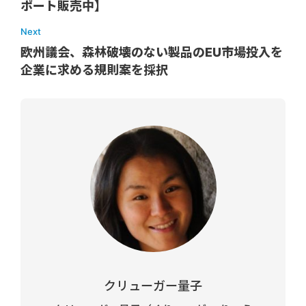
ポート販売中】
Next
欧州議会、森林破壊のない製品のEU市場投入を
企業に求める規則案を採択
クリューガー量子