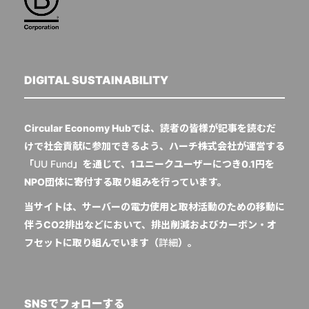
DIGITAL SUSTAINABILITY
Circular Economy Hubでは、読者の皆様が記事を読むだ
けで社会貢献に参加できるよう、ハーチ株式会社が運営する
「
UU Fund
」を通じて、1ユニークユーザーにつき0.1円を
NPO団体に寄付する取り組みを行っています。
当サイトは、サーバーの電力使用と取材活動のための移動に
伴うCO2排出などにおいて、排出削減およびカーボン・オ
フセットに取り組んでいます（
詳細
）。
SNSでフォローする