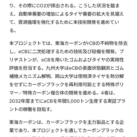
り、その際にCO2が排出される。こうした状況を踏ま
え、自動車需要の増加によるタイヤ需要の拡大を見据え
て、資源循環を強化するために本技術開発を進めてい
る。
本プロジェクトでは、東海カーボンがrCBの不純物を除去
し、eCBに二次処理するための技術及び設備を開発。ブ
リヂストンが、eCBを用いたゴムおよびタイヤの実用性
評価を担当する。九州大学はeCBの表面状態観測とゴム
補強メカニズム解明、岡山大学は使用済タイヤを熱分解
をせずにカーボンブラックを再利用可能とする特殊ポリ
マー／特殊カーボン複合体の開発を進める。4者は、
2032年度までにeCBを年間5,000トン生産する実証プラ
ントの稼働を目指す。
東海カーボンは、カーボンブラックを主力製品とする企
業であり、本プロジェクトを通してカーボンブラックの