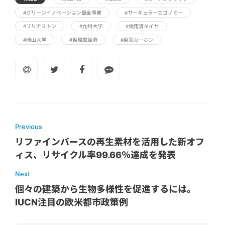
#グリーンイノベーション基金事業
#サーキュラーエコノミー
#ブリヂストン
#九州大学
#使用済タイヤ
#岡山大学
#循環型経済
#東海カーボン
Previous
リファインバースの再生素材を活用した新オフ
ィス、リサイクル率99.66％達成を発表
Next
個々の建築から生物多様性を促進するには。
IUCN注目の欧米都市政策例