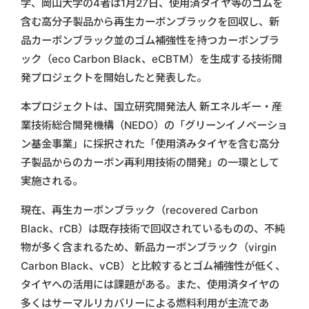
学、岡山大学の4者は1月27日、使用済タイヤ等のゴムを
含む高分子製品から再生カーボンブラックを回収し、新
品カーボンブラック並のゴム補強性を持つカーボンブラ
ック（eco Carbon Black、eCBTM）を生成する技術開
発プロジェクトを開始したと発表した。
本プロジェクトは、国立研究開発法人 新エネルギー・産
業技術総合開発機構（NEDO）の「グリーンイノベーショ
ン基金事業」に採択された「使用済みタイヤを含む高分
子製品からのカーボン再利用技術の開発」の一環として
実施される。
現在、再生カーボンブラック（recovered Carbon
Black、rCB）は既存技術で回収されているものの、不純
物が多く含まれるため、新品カーボンブラック（virgin
Carbon Black、vCB）と比較するとゴム補強性が低く、
タイヤへの活用には課題がある。また、使用済タイヤの
多くはサーマルリカバリーによる燃料利用が主流であ