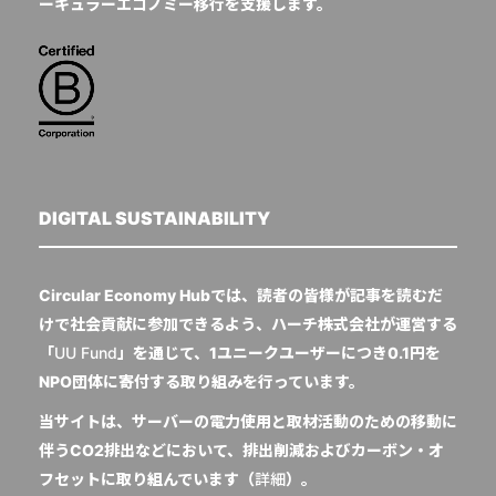
ーキュラーエコノミー移行を支援します。
DIGITAL SUSTAINABILITY
Circular Economy Hubでは、読者の皆様が記事を読むだ
けで社会貢献に参加できるよう、ハーチ株式会社が運営する
「
UU Fund
」を通じて、1ユニークユーザーにつき0.1円を
NPO団体に寄付する取り組みを行っています。
当サイトは、サーバーの電力使用と取材活動のための移動に
伴うCO2排出などにおいて、排出削減およびカーボン・オ
フセットに取り組んでいます（
詳細
）。