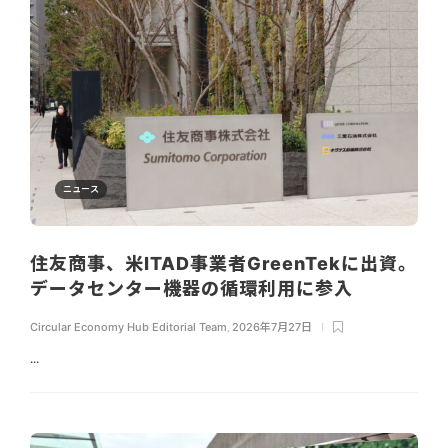
ニュース
住友商事、米ITAD事業者GreenTekに出資。
データセンター機器の循環利用に参入
Circular Economy Hub Editorial Team
,
2026年7月27日
...