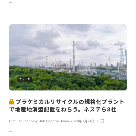
...
ニュース
プラケミカルリサイクルの規格化プラント
で地産地消型配置をねらう。ネステら3社
Circular Economy Hub Editorial Team
,
2026年7月21日
...