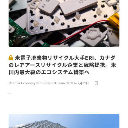
ニュース
米電子廃棄物リサイクル大手ERI、カナダ
のレアアースリサイクル企業と戦略提携。米
国内最大級のエコシステム構築へ
Circular Economy Hub Editorial Team
,
2026年7月31日
...