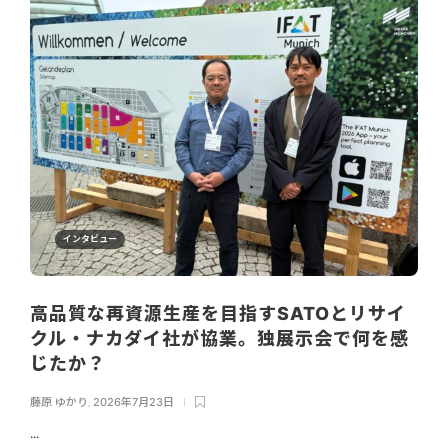
インタビュー
高品質な再資源生産を目指すSATOとリサイ
クル・ナカダイ社が協業。独展示会で何を感
じたか？
藤原 ゆかり
,
2026年7月23日
...