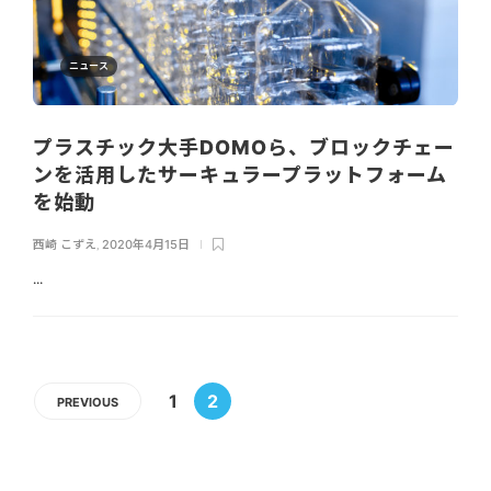
ニュース
プラスチック大手DOMOら、ブロックチェー
ンを活用したサーキュラープラットフォーム
を始動
西崎 こずえ
,
2020年4月15日
...
1
2
PREVIOUS