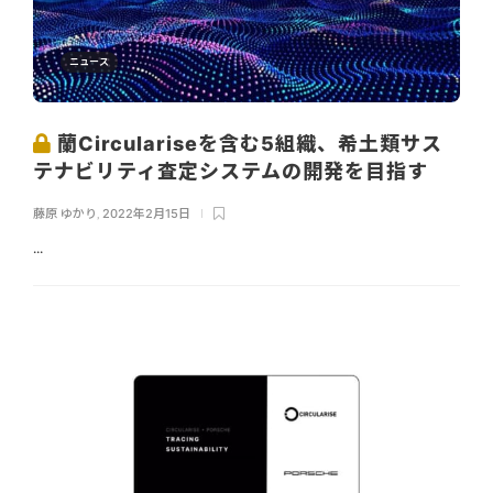
ニュース
蘭Circulariseを含む5組織、希土類サス
テナビリティ査定システムの開発を目指す
藤原 ゆかり
,
2022年2月15日
...