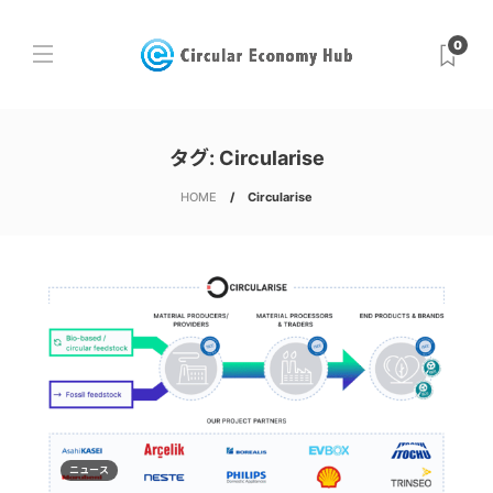
0
タグ:
Circularise
HOME
Circularise
ニュース