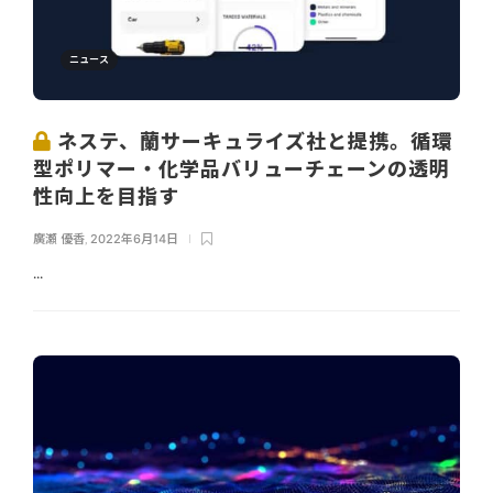
ニュース
ネステ、蘭サーキュライズ社と提携。循環
型ポリマー・化学品バリューチェーンの透明
性向上を目指す
廣瀬 優香
,
2022年6月14日
...