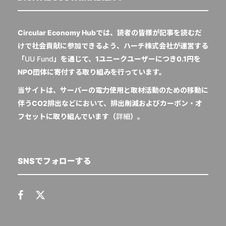
Circular Economy Hubでは、読者の皆様が記事を読むだ
けで社会貢献に参加できるよう、ハーチ株式会社が運営する
「
UU Fund
」を通じて、1ユニークユーザーにつき0.1円を
NPO団体に寄付する取り組みを行っています。
当サイトは、サーバーの電力使用と取材活動のための移動に
伴うCO2排出などにおいて、排出削減およびカーボン・オ
フセットに取り組んでいます（
詳細
）。
SNSでフォローする