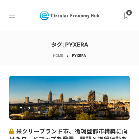
0
タグ:
PYXERA
HOME
PYXERA
ニュース
米クリーブランド市、循環型都市構築に向