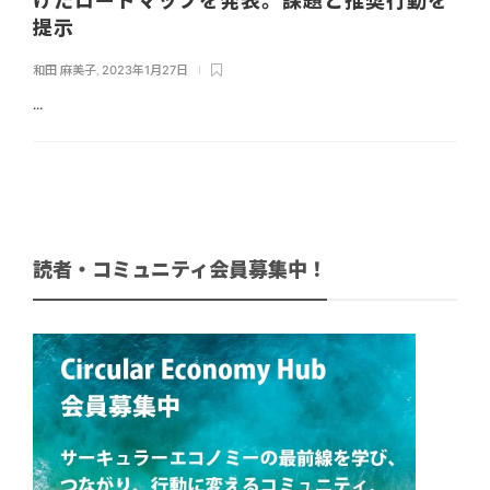
けたロードマップを発表。課題と推奨行動を
提示
和田 麻美子
,
2023年1月27日
...
読者・コミュニティ会員募集中！