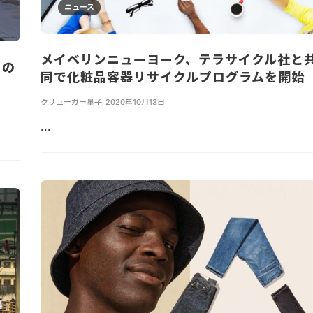
ニュース
メイベリンニューヨーク、テラサイクル社と
ての
同で化粧品容器リサイクルプログラムを開始
クリューガー量子
,
2020年10月13日
...