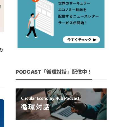
カ
PODCAST「循環対話」配信中！