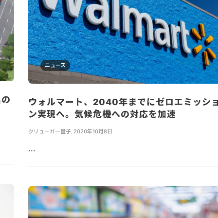
ニュース
品の
ウォルマート、2040年までにゼロエミッシ
ン実現へ。気候危機への対応を加速
クリューガー量子
,
2020年10月8日
...