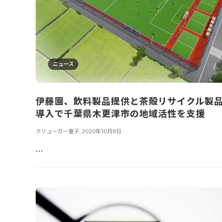
ニュース
伊藤園、飲料製品提供と茶殻リサイクル製
導入で千葉県木更津市の地域活性を支援
クリューガー量子
,
2020年10月9日
...