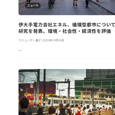
ニュース
伊大手電力会社エネル、循環型都市につい
研究を発表。環境・社会性・経済性を評価
クリューガー量子
,
2020年10月14日
...