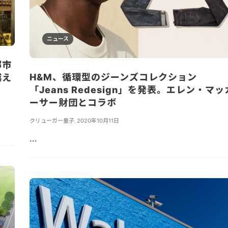
ニュース
都市
H&M、循環型のジーンズコレクション
越え
「Jeans Redesign」を発表。エレン・マッ
ーサー財団とコラボ
クリューガー量子
,
2020年10月11日
...