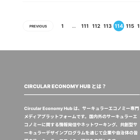
1
…
111
112
113
114
115
1
PREVIOUS
CIRCULAR ECONOMY HUB とは？
Circular Economy Hub は、サーキュラーエコノミー専門
メディアプラットフォームです。国内外のサーキュラーエ
コノミーに関する情報発信やネットワーキング、共創型サ
ーキュラーデザインプログラムを通じて企業や自治体の皆