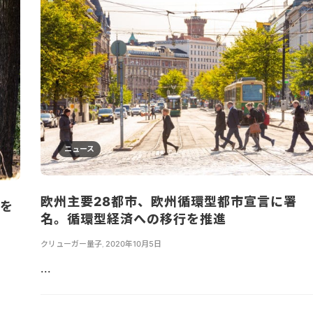
ニュース
欧州主要28都市、欧州循環型都市宣言に署
量を
名。循環型経済への移行を推進
ィ
クリューガー量子
,
2020年10月5日
...