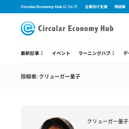
Circular Economy Hub について
企業向け支援
用語集
最新記事
イベント
ラーニングハブ
デ
投稿者:
クリューガー量子
クリューガー量子