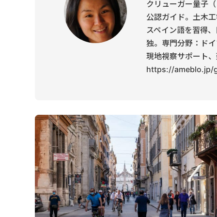
クリューガー量子（
公認ガイド。土木工
スペイン語を習得、
独。専門分野：ドイ
現地視察サポート、
https://ameblo.jp