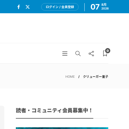
07
8月
ログイン / 会員登録
2026
0
HOME
クリューガー量子
読者・コミュニティ会員募集中！