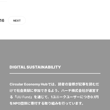
16
NEXT
DIGITAL SUSTAINABILITY
Circular Economy Hubでは、読者の皆様が記事を読むだ
けで社会貢献に参加できるよう、ハーチ株式会社が運営す
る「
UU Fund
」を通じて、1ユニークユーザーにつき0.1円
をNPO団体に寄付する取り組みを行っています。