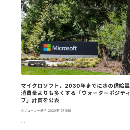
ニュース
マイクロソフト、2030年までに水の供給
消費量よりも多くする「ウォーターポジテ
ブ」計画を公表
クリューガー量子
,
2020年10月6日
...