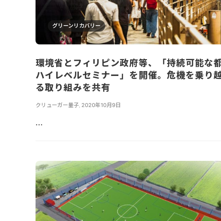
グリーンリカバリー
環境省とフィリピン政府等、「持続可能な
ハイレベルセミナー」を開催。危機を乗り
る取り組みを共有
クリューガー量子
,
2020年10月9日
...