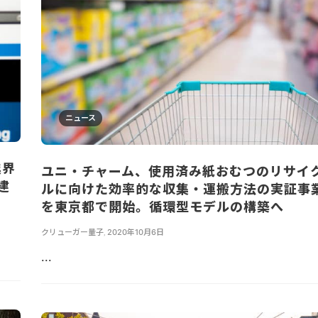
ニュース
業界
ユニ・チャーム、使用済み紙おむつのリサイ
建
ルに向けた効率的な収集・運搬方法の実証事
を東京都で開始。循環型モデルの構築へ
クリューガー量子
,
2020年10月6日
...