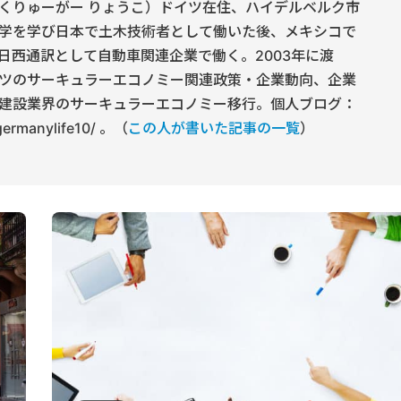
くりゅーがー りょうこ）ドイツ在住、ハイデルベルク市
学を学び日本で土木技術者として働いた後、メキシコで
日西通訳として自動車関連企業で働く。2003年に渡
ツのサーキュラーエコノミー関連政策・企業動向、企業
建設業界のサーキュラーエコノミー移行。個人ブログ：
/germanylife10/ 。（
この人が書いた記事の一覧
）