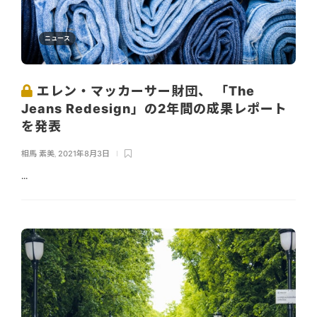
ニュース
エレン・マッカーサー財団、 「The
Jeans Redesign」の2年間の成果レポート
を発表
相馬 素美
,
2021年8月3日
...