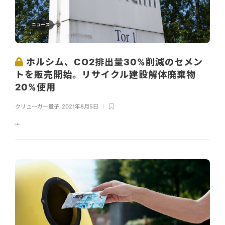
ニュース
ホルシム、CO2排出量30%削減のセメン
トを販売開始。リサイクル建設解体廃棄物
20%使用
クリューガー量子
,
2021年8月5日
...