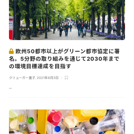
ニュース
欧州50都市以上がグリーン都市協定に署
名。5分野の取り組みを通じて2030年まで
の環境目標達成を目指す
クリューガー量子
,
2021年8月3日
...