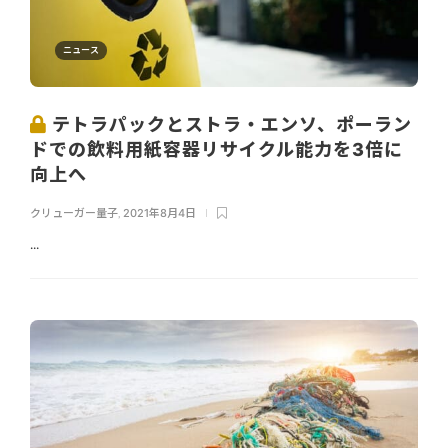
ニュース
テトラパックとストラ・エンソ、ポーラン
ドでの飲料用紙容器リサイクル能力を3倍に
向上へ
クリューガー量子
,
2021年8月4日
...