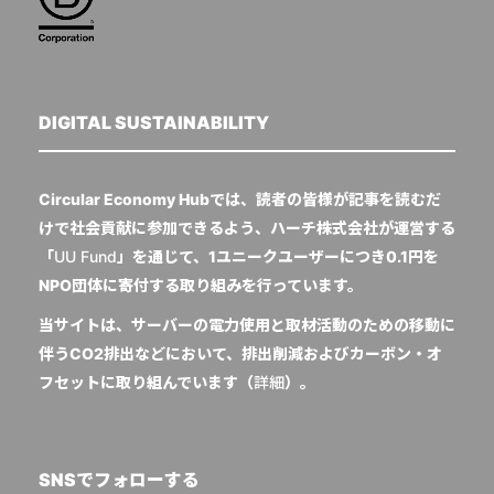
DIGITAL SUSTAINABILITY
Circular Economy Hubでは、読者の皆様が記事を読むだ
けで社会貢献に参加できるよう、ハーチ株式会社が運営する
「
UU Fund
」を通じて、1ユニークユーザーにつき0.1円を
NPO団体に寄付する取り組みを行っています。
当サイトは、サーバーの電力使用と取材活動のための移動に
伴うCO2排出などにおいて、排出削減およびカーボン・オ
フセットに取り組んでいます（
詳細
）。
SNSでフォローする