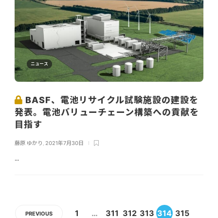
ニュース
BASF、電池リサイクル試験施設の建設を
発表。電池バリューチェーン構築への貢献を
目指す
藤原 ゆかり
,
2021年7月30日
...
1
…
311
312
313
314
315
PREVIOUS