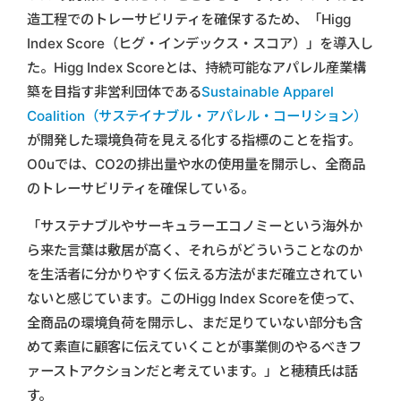
造工程でのトレーサビリティを確保するため、「Higg
Index Score（ヒグ・インデックス・スコア）」を導入し
た。Higg Index Scoreとは、持続可能なアパレル産業構
築を目指す非営利団体である
Sustainable Apparel
Coalition（サステイナブル・アパレル・コーリション）
が開発した環境負荷を見える化する指標のことを指す。
O0uでは、CO2の排出量や水の使用量を開示し、全商品
のトレーサビリティを確保している。
「サステナブルやサーキュラーエコノミーという海外か
ら来た言葉は敷居が高く、それらがどういうことなのか
を生活者に分かりやすく伝える方法がまだ確立されてい
ないと感じています。このHigg Index Scoreを使って、
全商品の環境負荷を開示し、まだ足りていない部分も含
めて素直に顧客に伝えていくことが事業側のやるべきフ
ァーストアクションだと考えています。」と穂積氏は話
す。