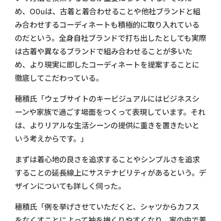
め、O0uは、古着と着合わせることや他社ブランドと組
み合わせするコーディネートも積極的に取り入れている
のだという。全身自社ブランドで打ち出したとしても実際
は古着や異なるブランドで組み合わせることが多いた
め、より現実に即したコーディネートを提案することに
徹底してこだわっている。
穂積氏「ウェブサイトのキービジュアルにはビジネスシ
ーンや家族で過ごす場面をつくって表現しています。それ
は、よりリアルな生活シーンの提供に重きを置きたいと
いう考えからです。」
まずは着心地の良さを追求することやシンプルさを追求
することの延長線上にサステナビリティがあるという。デ
ザインについても詳しく伺った。
穂積氏「例を挙げさせていただくと、シャツからカフス
をなくすことによって袖を捲くりやすくなり、家の中で着