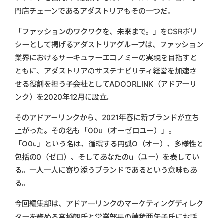
門店チェーンであるアダストリアもその一つだ。
「ファッションのワクワクを、未来まで。」をCSRポリ
シーとして掲げるアダストリアグループは、ファッション
業界におけるサーキュラーエコノミーの実現を目指すと
ともに、アダストリアのサステナビリティ経営を加速さ
せる役割を担う子会社としてADOORLINK（アドアーリ
ンク）を2020年12月に設立。
そのアドアーリンクから、2021年春に新ブランドが立ち
上がった。その名も「O0u（オーゼロユー）」。
「O0u」という名は、循環する円弧O（オー）、多様性と
包括の0（ゼロ）、そしてあなたのu（ユー）を表してい
る。一人一人に寄り添うブランドであるという意味もあ
る。
今回編集部は、アドア―リンクのマーケティングディレク
ターを務める高橋朗氏と営業部長の穂積亜矢子氏にお話