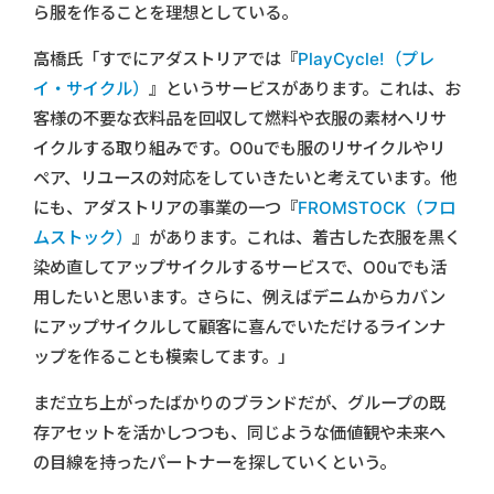
ら服を作ることを理想としている。
高橋氏「すでにアダストリアでは『
PlayCycle!（プレ
イ・サイクル）
』というサービスがあります。これは、お
客様の不要な衣料品を回収して燃料や衣服の素材へリサ
イクルする取り組みです。O0uでも服のリサイクルやリ
ペア、リユースの対応をしていきたいと考えています。他
にも、アダストリアの事業の一つ『
FROMSTOCK（フロ
ムストック）
』があります。これは、着古した衣服を黒く
染め直してアップサイクルするサービスで、O0uでも活
用したいと思います。さらに、例えばデニムからカバン
にアップサイクルして顧客に喜んでいただけるラインナ
ップを作ることも模索してます。」
まだ立ち上がったばかりのブランドだが、グループの既
存アセットを活かしつつも、同じような価値観や未来へ
の目線を持ったパートナーを探していくという。