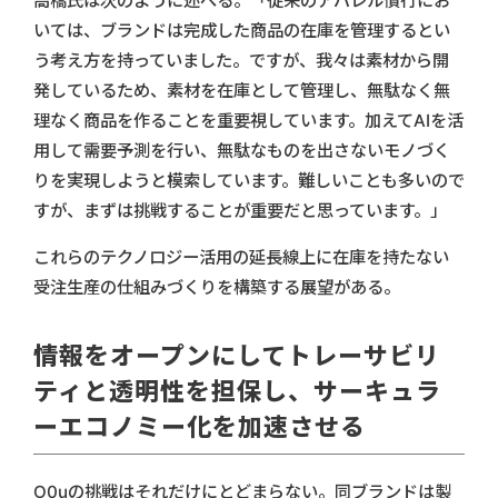
高橋氏は次のように述べる。「従来のアパレル慣行にお
いては、ブランドは完成した商品の在庫を管理するとい
う考え方を持っていました。ですが、我々は素材から開
発しているため、素材を在庫として管理し、無駄なく無
理なく商品を作ることを重要視しています。加えてAIを活
用して需要予測を行い、無駄なものを出さないモノづく
りを実現しようと模索しています。難しいことも多いので
すが、まずは挑戦することが重要だと思っています。」
これらのテクノロジー活用の延長線上に在庫を持たない
受注生産の仕組みづくりを構築する展望がある。
情報をオープンにしてトレーサビリ
ティと透明性を担保し、サーキュラ
ーエコノミー化を加速させる
O0uの挑戦はそれだけにとどまらない。同ブランドは製