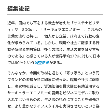
編集後記
近年、国内でも耳をする機会が増えた「サステナビリテ
ィ」や「SDGs」、「サーキュラエコノミー」。これらの
言葉の流行と共に、一個人から企業、政府まで行動の変
化が求められている。しかし、環境や社会に配慮する行
動や気候変動対策は「多くの場合，生活の質を脅かすも
のである」と感じている人が世界平均27％に対して日本
では60％という
調査結果
がある。
そんななか、今回の取材を通じて「寄り添う」という同
ブランドの姿勢が特に印象に残った。環境や社会に配慮
し、廃棄物を減らし、資源価値を最大限に有効活用する
サーキュラーエコノミーの要素をビジネスモデルに取り
入れてはいるものの、生活者の視点に立つことを優先さ
せ、より豊かなライフスタイルを実現させたいという姿