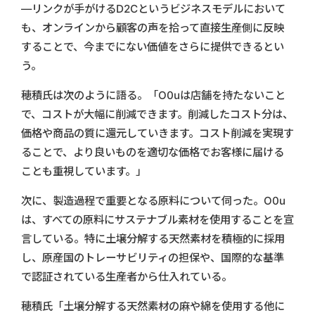
―リンクが手がけるD2Cというビジネスモデルにおいて
も、オンラインから顧客の声を拾って直接生産側に反映
することで、今までにない価値をさらに提供できるとい
う。
穂積氏は次のように語る。「O0uは店舗を持たないこと
で、コストが大幅に削減できます。削減したコスト分は、
価格や商品の質に還元していきます。コスト削減を実現す
ることで、より良いものを適切な価格でお客様に届ける
ことも重視しています。」
次に、製造過程で重要となる原料について伺った。O0u
は、すべての原料にサステナブル素材を使用することを宣
言している。特に土壌分解する天然素材を積極的に採用
し、原産国のトレーサビリティの担保や、国際的な基準
で認証されている生産者から仕入れている。
穂積氏「土壌分解する天然素材の麻や綿を使用する他に