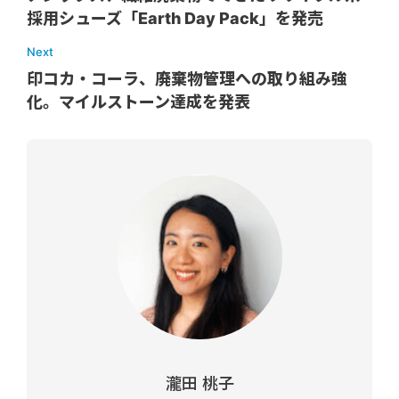
採用シューズ「Earth Day Pack」を発売
Next
印コカ・コーラ、廃棄物管理への取り組み強
化。マイルストーン達成を発表
瀧田 桃子