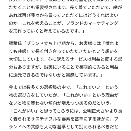
ただくことも重要視されます。長く着ていただいて、縁が
あれば再び我々から買っていただくにはどうすればよい
のか。これを考えることが、ブランドのマーケティング
を形作っていくと考えているのです。」
穂積氏「ブランド立ち上げ期から、お客様には『憧れよ
りも共感』で長く付き合っていただきたいという想いを
大切にしています。心に訴えるサービスは利益と反する部
分もありますが、誠実にいることで長期的にみると利益
に還元できるのではないかと実感しています。」
今までは数多くの選択肢の中で、「これでいい」という
物の選び方をしていたが、「これがいい」という理由が
ないと物を買わない傾向が増えつつあるのだという。
「これがいい」と思ってもらうには、公明正大さやより長
く着られるサステナブルな要素を基準にするほかに、ブ
ランドへの共感も大切な基準として捉えられるべきだと