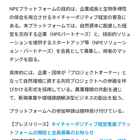
NPEプラットフォームの目的は、企業成長と生物多様性
の保全を両立させるネイチャーポジティブ経営の普及に
ある。本プラットフォームでは、自然資本に配慮した経
営を志向する企業（NPEパートナーズ）と、技術的ソリュ
ーションを提供するスタートアップ等（NPEソリューシ
ョン・パートナーズ）を会員として募集し、両者のマッ
チングを図る。
具体的には、企業・団体が「プロジェクトオーナー」と
なって自然環境に資する共同プロジェクトへの参画を呼
びかける形式を採用している。異業種間の共創を通じ
て、新規事業や環境課題解決型ビジネスの創出を狙う。
プラットフォームへの参加申請は随時受け付けている。
【プレスリリース】
ネイチャーポジティブ経営推進プラッ
トフォームの開設と会員募集のお知らせ