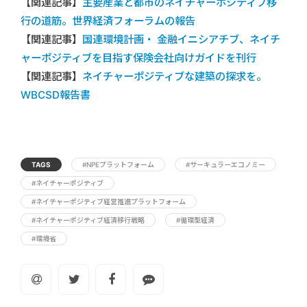
【関連記事】
主要産業と都市のネイチャーポジティブ移
行の道筋。世界経済フォーラムの報告
【関連記事】
国連環境計画・ 金融イニシアチブ、ネイチ
ャーポジティブを目指す保険会社向けガイドを刊行
【関連記事】
ネイチャーポジティブな建築の探求を。
WBCSD報告書
TAGS
#NPEプラットフォーム
#サーキュラーエコノミー
#ネイチャーポジティブ
#ネイチャーポジティブ経営推進プラットフォーム
#ネイチャーポジティブ経済移行戦略
#循環型経済
#環境省