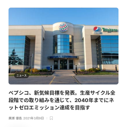
ニュース
ペプシコ、新気候目標を発表。生産サイクル全
段階での取り組みを通じて、2040年までにネ
ットゼロエミッション達成を目指す
廣瀬 優香
,
2021年3月9日