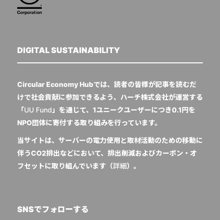
DIGITAL SUSTAINABILITY
Circular Economy Hubでは、読者の皆様が記事を読むだ
けで社会貢献に参加できるよう、ハーチ株式会社が運営する
「
UU Fund
」を通じて、1ユニークユーザーにつき0.1円を
NPO団体に寄付する取り組みを行っています。
当サイトは、サーバーの電力使用と取材活動のための移動に
伴うCO2排出などにおいて、排出削減およびカーボン・オ
フセットに取り組んでいます（
詳細
）。
SNSでフォローする