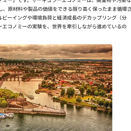
ノミー」です。サーキュラーエコノミーは、廃棄物や汚染
し、原材料や製品の価値をできる限り高く保ったまま循環
ルビーイングや環境負荷と経済成長のデカップリング（分
ーエコノミーの実験を、世界を牽引しながら進めているの