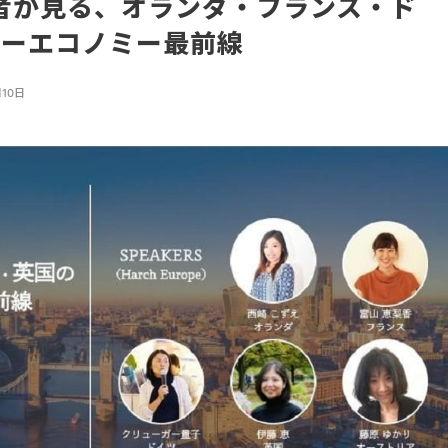
住者が見る、オランダ・フランス・ド
ラーエコノミー最前線
月10日