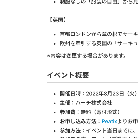
制服なしの「服装の自由」から
【英国】
首都ロンドンから草の根でサーキュ
欧州を牽引する英国の「サーキ
※内容は変更する場合があります。
イベント概要
開催日時
：2022年8月23日（火） 
主催
：ハーチ株式会社
参加費
：無料（寄付形式）
お申し込み方法
：
Peatix
よりお申
参加方法
：イベント当日までに、