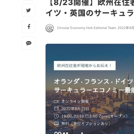
【8/23開催】欧州在
イツ・英国のサーキュ
Circular Economy Hub Editorial Team
,
2022年8