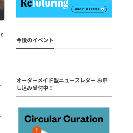
バ
今後のイベント
シ
ウ
オーダーメイド型ニュースレター お申
し
し込み受付中！
ま
、
目