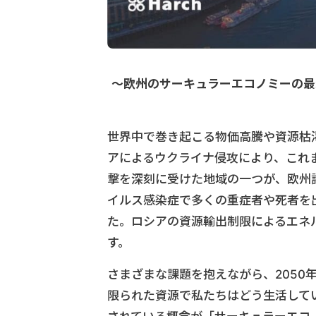
〜欧州のサーキュラーエコノミーの最
世界中で巻き起こる物価高騰や資源枯
アによるウクライナ侵攻により、これ
撃を深刻に受けた地域の一つが、欧州
イルス感染症で多くの重症者や死者を
た。ロシアの資源輸出制限によるエネ
す。
さまざまな課題を抱えながら、2050
限られた資源で私たちはどう生活して