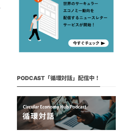
な
さ
PODCAST「循環対話」配信中！