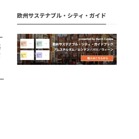
欧州サステナブル・シティ・ガイド
ー
英
ポ
ー
、