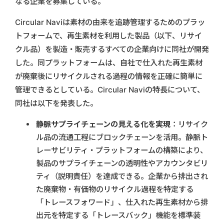
なる企業を募集している。
Circular Naviは素材の由来を追跡管理するためのプラッ
トフォームで、再生素材を利用した製品（以下、リサイ
クル品）を製造・販売するすべての企業向けに同社が開発
した。同プラットフォームは、自社で仕入れた再生素材
が廃棄後にリサイクルされる過程の情報を正確に簡単に
管理できるとしている。Circular Naviの特長について、
同社は以下を発表した。
静脈サプライチェーンの見える化を実現
：リサイク
ル品の流通工程にブロックチェーンを活用。静脈ト
レーサビリティ・プラットフォームの構築により、
製品のサプライチェーンの透明性やアカウンタビリ
ティ（説明責任）を達成できる。企業から排出され
た廃棄物・有価物のリサイクル過程を特定する
「トレースフォワード」、仕入れた再生素材から排
出元を特定する「トレースバック」機能を標準装