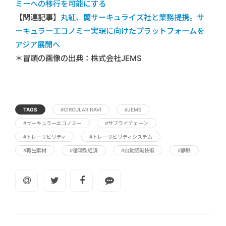
ミーへの移行を可能にする
【関連記事】
丸紅、蘭サーキュライズ社と業務提携。サ
ーキュラーエコノミー実現に向けたプラットフォームを
アジア展開へ
＊冒頭の画像の出典：株式会社JEMS
TAGS
#CIRCULAR NAVI
#JEMS
#サーキュラーエコノミー
#サプライチェーン
#トレーサビリティ
#トレーサビリティシステム
#再生素材
#循環型経済
#自動認識技術
#静脈