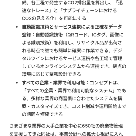
備。各工程で発生するCO2排出量を算出し、「迅
速なトレース」と「サプライチェーンにおける
CO2の見える化」を可能にする
自動認識技術とサービス連携による正確なデータ
登録
：自動認識技術（QRコード、ICタグ、画像に
よる識別技術）を利用し、リサイクル品が出荷さ
れる時点で誰でも簡単に確実に作業できる。デジ
タルツインにおけるサービス連携や各工場で管理
しているオンラインシステムから連携でき、拠点の
環境に応じて業務設計できる
すべての企業・業界で利用可能
：コンセプトは、
「すべての企業・業界で利用可能なシステム」であ
る。多様な業界の商習慣に合わせたシステムを構
築・カスタマイズでき、コスト削減や運用開始まで
の期間を短縮できる
さまざまな業界の大手企業を中心に650社の廃棄物管理
を支援してきた同社は、事業分野への拡大も視野に入れ