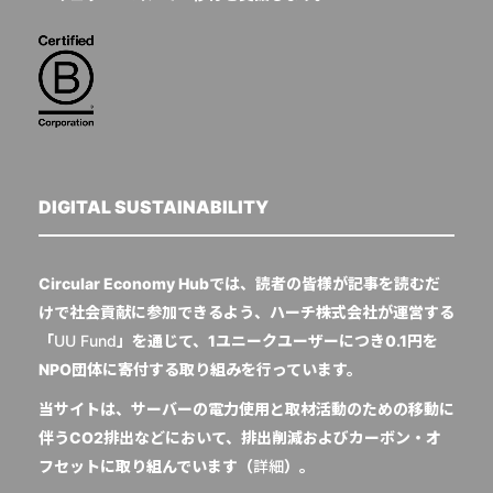
DIGITAL SUSTAINABILITY
Circular Economy Hubでは、読者の皆様が記事を読むだ
けで社会貢献に参加できるよう、ハーチ株式会社が運営する
「
UU Fund
」を通じて、1ユニークユーザーにつき0.1円を
NPO団体に寄付する取り組みを行っています。
当サイトは、サーバーの電力使用と取材活動のための移動に
伴うCO2排出などにおいて、排出削減およびカーボン・オ
フセットに取り組んでいます（
詳細
）。