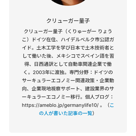
クリューガー量子
クリューガー量子（くりゅーがー りょう
こ）ドイツ在住、ハイデルベルク市公認ガ
イド。土木工学を学び日本で土木技術者と
して働いた後、メキシコでスペイン語を習
得、日西通訳として自動車関連企業で働
く。2003年に渡独。専門分野：ドイツの
サーキュラーエコノミー関連政策・企業動
向、企業現地視察サポート、建設業界のサ
ーキュラーエコノミー移行。個人ブログ：
https://ameblo.jp/germanylife10/ 。（
こ
の人が書いた記事の一覧
）