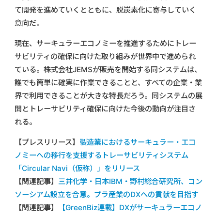
て開発を進めていくとともに、脱炭素化に寄与していく
意向だ。
現在、サーキュラーエコノミーを推進するためにトレー
サビリティの確保に向けた取り組みが世界中で進められ
ている。株式会社JEMSが販売を開始する同システムは、
誰でも簡単に確実に作業できることと、すべての企業・業
界で利用できることが大きな特長だろう。同システムの展
開とトレーサビリティ確保に向けた今後の動向が注目さ
れる。
【プレスリリース】
製造業におけるサーキュラー・エコ
ノミーへの移行を支援するトレーサビリティシステム
「Circular Navi（仮称）」をリリース
【関連記事】
三井化学・日本IBM・野村総合研究所、コン
ソーシアム設立を合意。プラ産業のDXへの貢献を目指す
【関連記事】
【GreenBiz連載】DXがサーキュラーエコノ