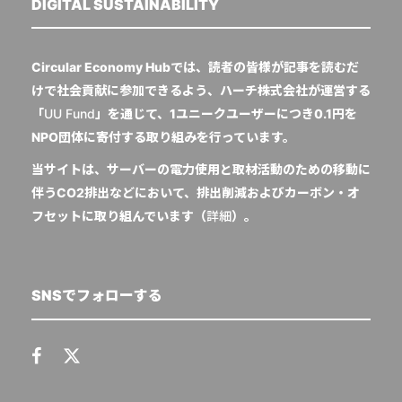
DIGITAL SUSTAINABILITY
Circular Economy Hubでは、読者の皆様が記事を読むだ
けで社会貢献に参加できるよう、ハーチ株式会社が運営する
「
UU Fund
」を通じて、1ユニークユーザーにつき0.1円を
NPO団体に寄付する取り組みを行っています。
当サイトは、サーバーの電力使用と取材活動のための移動に
伴うCO2排出などにおいて、排出削減およびカーボン・オ
フセットに取り組んでいます（
詳細
）。
SNSでフォローする