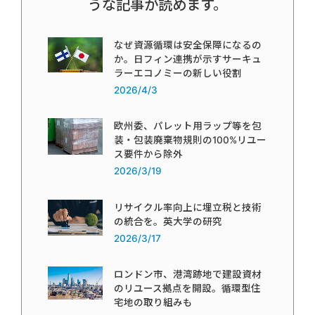
うな記事が読めます。
なぜ資源循環は安全保障になるの
か。日フィン連携が示すサーキュ
ラーエコノミーの新しい役割
2026/4/3
欧州委、パレット用ラップ等を包
装・包装廃棄物規則の100%リユー
ス要件から除外
2026/3/19
リサイクル率向上に埋立税と技術
の統合を。英大学の研究
2026/3/17
ロンドン市、港湾跡地で建設資材
のリユース拠点を開設。循環型住
宅地の取り組みも