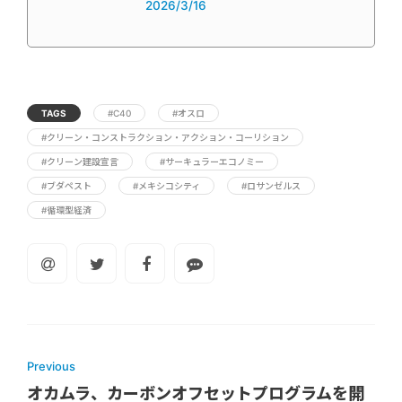
2026/3/16
TAGS
#C40
#オスロ
#クリーン・コンストラクション・アクション・コーリション
#クリーン建設宣言
#サーキュラーエコノミー
#ブダペスト
#メキシコシティ
#ロサンゼルス
#循環型経済
Previous
オカムラ、カーボンオフセットプログラムを開