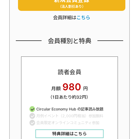
（法人割引あり）
会員詳細は
こちら
会員種別と特典
読者会員
980
月額
円
（1日あたり約32円）
Circular Economy Hub の記事読み放題
月例イベント（2,000円相当）参加無料
会員限定オンラインコミュニティ参加
特典詳細はこちら