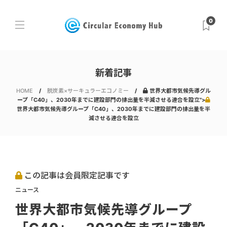
0
新着記事
HOME
脱炭素×サーキュラーエコノミー
世界大都市気候先導グル
ープ「C40」、2030年までに建設部門の排出量を半減させる連合を設立">
世界大都市気候先導グループ「C40」、2030年までに建設部門の排出量を半
減させる連合を設立
この記事は会員限定記事です
ニュース
世界大都市気候先導グループ