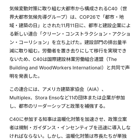
気候変動対策に取り組む大都市から構成されるC40（世
界大都市気候先導グループ）は、COP26で「都市・地
域・建築の日」とされた11月11日に、都市と建設企業によ
る新しい連合「クリーン・コンストラクション・アクショ
ン・コーリション」を立ち上げた。建設部門の排出量半
減に取り組む。労働者を置き去りにして移行を実現でき
ないため、C40は国際建設林業労働組合連盟（The
Building and WoodWorkers International）と共同で声
明を発表した。
この連合には、アメリカ建築家協会（AIA）、
Multiplex、Stora Ensoなど11の団体または企業が参加
し、都市のリーダーシップと政策を補強する。
C40に参加する知事は温暖化対策を加速させ、政策立案
者は規制・ガイダンス・インセンティブを迅速に導入しな
ければならない。しかし、温暖化対策は市長たちが単独