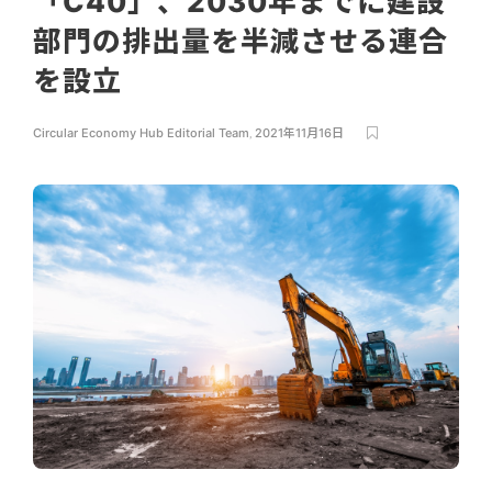
「C40」、2030年までに建設
部門の排出量を半減させる連合
を設立
Circular Economy Hub Editorial Team
,
2021年11月16日