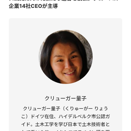
企業14社CEOが主導
クリューガー量子
クリューガー量子（くりゅーがー りょう
こ）ドイツ在住、ハイデルベルク市公認ガ
イド。土木工学を学び日本で土木技術者と