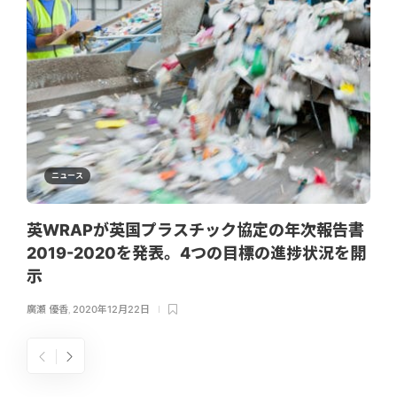
ニュース
英WRAPが英国プラスチック協定の年次報告書
2019-2020を発表。4つの目標の進捗状況を開
示
廣瀬 優香
,
2020年12月22日