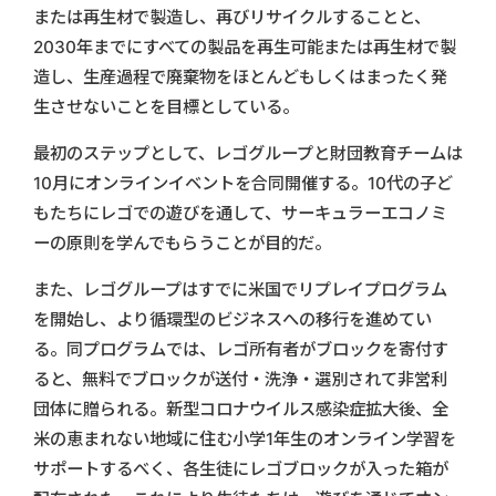
または再生材で製造し、再びリサイクルすることと、
2030年までにすべての製品を再生可能または再生材で製
造し、生産過程で廃棄物をほとんどもしくはまったく発
生させないことを目標としている。
最初のステップとして、レゴグループと財団教育チームは
10月にオンラインイベントを合同開催する。10代の子ど
もたちにレゴでの遊びを通して、サーキュラーエコノミ
ーの原則を学んでもらうことが目的だ。
また、レゴグループはすでに米国でリプレイプログラム
を開始し、より循環型のビジネスへの移行を進めてい
る。同プログラムでは、レゴ所有者がブロックを寄付す
ると、無料でブロックが送付・洗浄・選別されて非営利
団体に贈られる。新型コロナウイルス感染症拡大後、全
米の恵まれない地域に住む小学1年生のオンライン学習を
サポートするべく、各生徒にレゴブロックが入った箱が