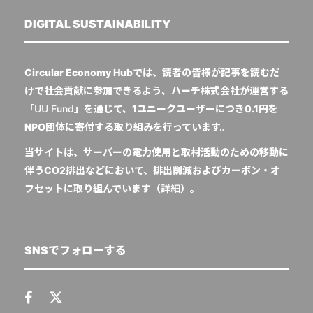
DIGITAL SUSTAINABILITY
Circular Economy Hubでは、読者の皆様が記事を読むだ
けで社会貢献に参加できるよう、ハーチ株式会社が運営する
「
UU Fund
」を通じて、1ユニークユーザーにつき0.1円を
NPO団体に寄付する取り組みを行っています。
当サイトは、サーバーの電力使用と取材活動のための移動に
伴うCO2排出などにおいて、排出削減およびカーボン・オ
フセットに取り組んでいます（
詳細
）。
SNSでフォローする