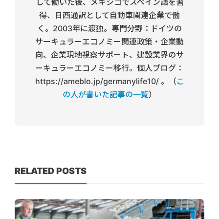
して働いた後、メキシコでスペイン語を習
得、日西通訳として自動車関連企業で働
く。2003年に渡独。専門分野：ドイツの
サーキュラーエコノミー関連政策・企業動
向、企業現地視察サポート、建設業界のサ
ーキュラーエコノミー移行。個人ブログ：
https://ameblo.jp/germanylife10/ 。（
こ
の人が書いた記事の一覧
）
RELATED POSTS