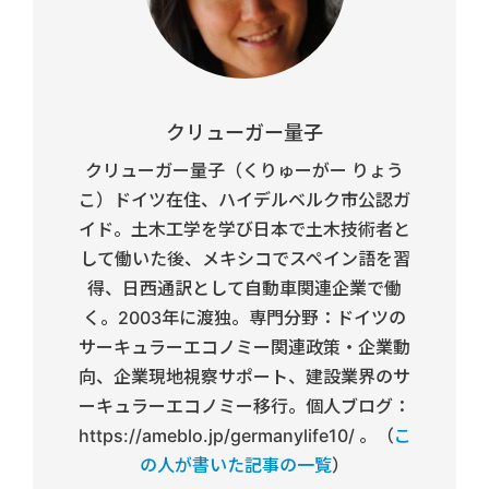
クリューガー量子
クリューガー量子（くりゅーがー りょう
こ）ドイツ在住、ハイデルベルク市公認ガ
イド。土木工学を学び日本で土木技術者と
して働いた後、メキシコでスペイン語を習
得、日西通訳として自動車関連企業で働
く。2003年に渡独。専門分野：ドイツの
サーキュラーエコノミー関連政策・企業動
向、企業現地視察サポート、建設業界のサ
ーキュラーエコノミー移行。個人ブログ：
https://ameblo.jp/germanylife10/ 。（
こ
の人が書いた記事の一覧
）