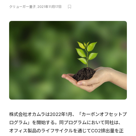
クリューガー量子
,
2021年11月17日
株式会社オカムラは2022年1月、「カーボンオフセットプ
ログラム」を開始する。同プログラムにおいて同社は、
オフィス製品のライフサイクルを通じてCO2排出量を正