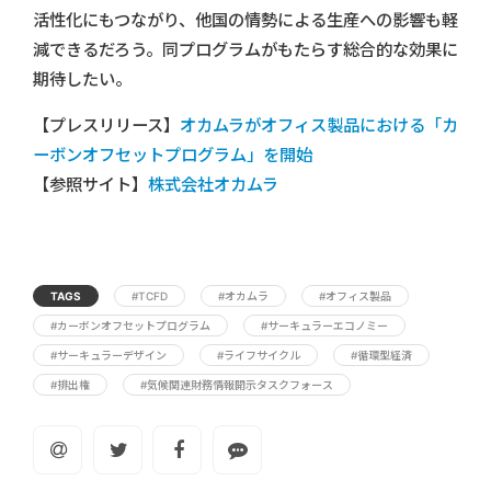
活性化にもつながり、他国の情勢による生産への影響も軽
減できるだろう。同プログラムがもたらす総合的な効果に
期待したい。
【プレスリリース】
オカムラがオフィス製品における「カ
ーボンオフセットプログラム」を開始
【参照サイト】
株式会社オカムラ
TAGS
#TCFD
#オカムラ
#オフィス製品
#カーボンオフセットプログラム
#サーキュラーエコノミー
#サーキュラーデザイン
#ライフサイクル
#循環型経済
#排出権
#気候関連財務情報開示タスクフォース