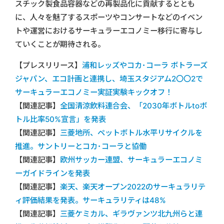
スチック製食品容器などの再製品化に貢献するととも
に、人々を魅了するスポーツやコンサートなどのイベン
トや運営におけるサーキュラーエコノミー移行に寄与し
ていくことが期待される。
【プレスリリース】
浦和レッズやコカ･コーラ ボトラーズ
ジャパン、エコ計画と連携し、埼玉スタジアム2〇〇2で
サーキュラーエコノミー実証実験キックオフ！
【関連記事】
全国清涼飲料連合会、「2030年ボトルtoボ
トル比率50%宣言」を発表
【関連記事】
三菱地所、ペットボトル水平リサイクルを
推進。サントリーとコカ･コーラと協働
【関連記事】
欧州サッカー連盟、サーキュラーエコノミ
ーガイドラインを発表
【関連記事】
楽天、楽天オープン2022のサーキュラリテ
ィ評価結果を発表。サーキュラリティは48%
【関連記事】
三菱ケミカル、ギラヴァンツ北九州らと連