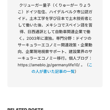
クリューガー量子（くりゅーがー りょう
こ）ドイツ在住、ハイデルベルク市公認ガ
イド。土木工学を学び日本で土木技術者と
して働いた後、メキシコでスペイン語を習
得、日西通訳として自動車関連企業で働
く。2003年に渡独。専門分野：ドイツの
サーキュラーエコノミー関連政策・企業動
向、企業現地視察サポート、建設業界のサ
ーキュラーエコノミー移行。個人ブログ：
https://ameblo.jp/germanylife10/ 。（
こ
の人が書いた記事の一覧
）
RELATED POSTS