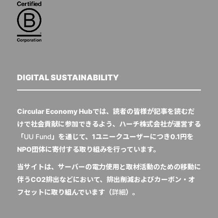
DIGITAL SUSTAINABILITY
Circular Economy Hubでは、読者の皆様が記事を読むだ
けで社会貢献に参加できるよう、ハーチ株式会社が運営する
「
UU Fund
」を通じて、1ユニークユーザーにつき0.1円を
NPO団体に寄付する取り組みを行っています。
当サイトは、サーバーの電力使用と取材活動のための移動に
伴うCO2排出などにおいて、排出削減およびカーボン・オ
フセットに取り組んでいます（
詳細
）。