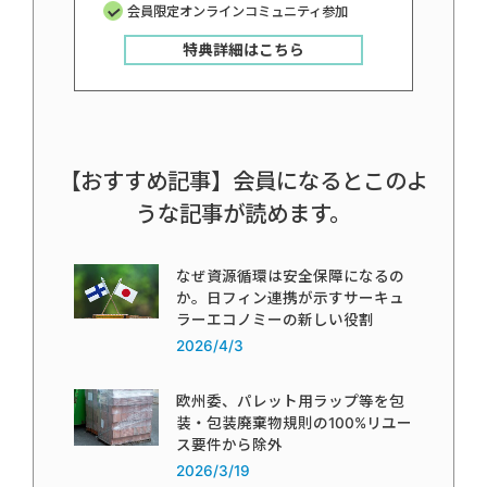
会員限定オンラインコミュニティ参加
特典詳細はこちら
【おすすめ記事】会員になるとこのよ
うな記事が読めます。
なぜ資源循環は安全保障になるの
か。日フィン連携が示すサーキュ
ラーエコノミーの新しい役割
2026/4/3
欧州委、パレット用ラップ等を包
装・包装廃棄物規則の100%リユー
ス要件から除外
2026/3/19