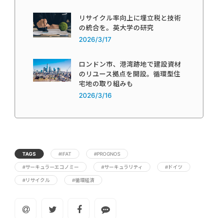
リサイクル率向上に埋立税と技術
の統合を。英大学の研究
2026/3/17
ロンドン市、港湾跡地で建設資材
のリユース拠点を開設。循環型住
宅地の取り組みも
2026/3/16
TAGS
#IFAT
#PROGNOS
#サーキュラーエコノミー
#サーキュラリティ
#ドイツ
#リサイクル
#循環経済