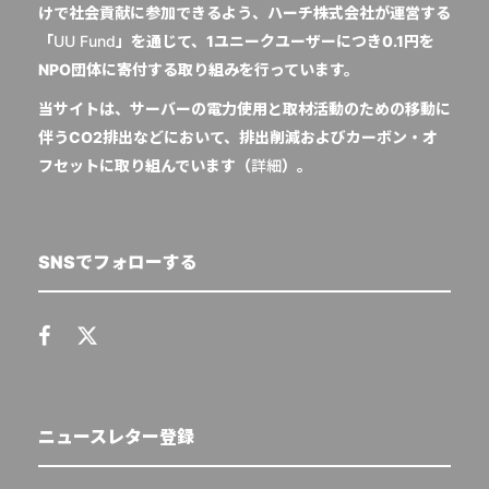
けで社会貢献に参加できるよう、ハーチ株式会社が運営する
「
UU Fund
」を通じて、1ユニークユーザーにつき0.1円を
NPO団体に寄付する取り組みを行っています。
当サイトは、サーバーの電力使用と取材活動のための移動に
伴うCO2排出などにおいて、排出削減およびカーボン・オ
フセットに取り組んでいます（
詳細
）。
SNSでフォローする
ニュースレター登録