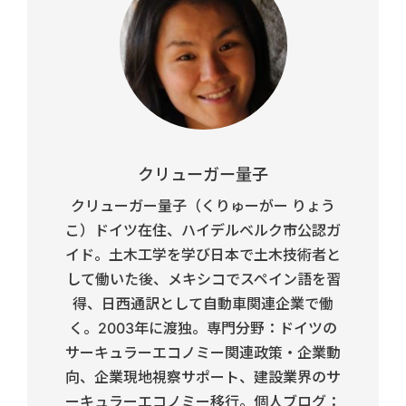
クリューガー量子
クリューガー量子（くりゅーがー りょう
こ）ドイツ在住、ハイデルベルク市公認ガ
イド。土木工学を学び日本で土木技術者と
して働いた後、メキシコでスペイン語を習
得、日西通訳として自動車関連企業で働
く。2003年に渡独。専門分野：ドイツの
サーキュラーエコノミー関連政策・企業動
向、企業現地視察サポート、建設業界のサ
ーキュラーエコノミー移行。個人ブログ：