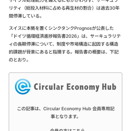
サイクル処理能力を備えるにもかかわらず、サーキュラ
リティ（総投入材料に占める再生材の割合）は過去30年
間停滞している。
スイスに本拠を置くシンクタンクPrognosが公表した
「ドイツ循環経済進捗報告書2026」は、サーキュラリテ
ィの長期停滞について、制度や市場構造に起因する構造
的課題が背景にあると指摘する。報告書の概要は、下記
のとおり。
この記事は、Circular Economy Hub 会員専用記
事となります。
会員の方はこちら