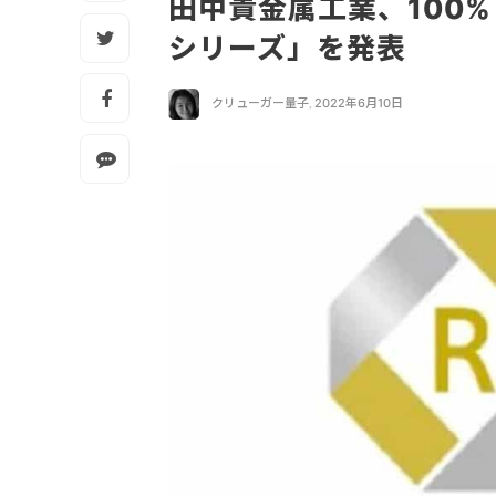
田中貴金属工業、100
シリーズ」を発表
クリューガー量子
,
2022年6月10日