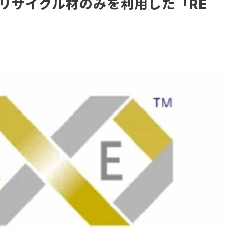
%リサイクル材のみを利用した「RE