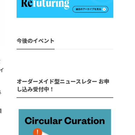
今後のイベント
貴
イ
オーダーメイド型ニュースレター お申
し込み受付中！
必
リ
境