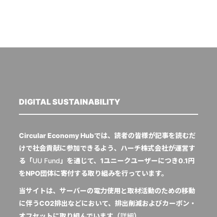
DIGITAL SUSTAINABILITY
Circular Economy Hubでは、読者の皆様が記事を読むだ
けで社会貢献に参加できるよう、ハーチ株式会社が運営す
る「
UU Fund
」を通じて、1ユニークユーザーにつき0.1円
をNPO団体に寄付する取り組みを行っています。
当サイトは、サーバーの電力使用と取材活動のための移動
に伴うCO2排出などにおいて、排出削減およびカーボン・
オフセットに取り組んでいます（
詳細
）。