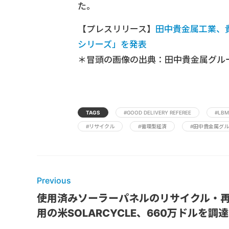
た。
【プレスリリース】
田中貴金属工業、貴
シリーズ」を発表
＊冒頭の画像の出典：田中貴金属グル
TAGS
#GOOD DELIVERY REFEREE
#LBM
#リサイクル
#循環型経済
#田中貴金属グル
Previous
使用済みソーラーパネルのリサイクル・
用の米SOLARCYCLE、660万ドルを調達