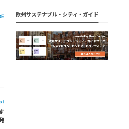
欧州サステナブル・シティ・ガイド
E
xt
す
発