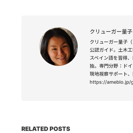
クリューガー量子
クリューガー量子（
公認ガイド。土木工
スペイン語を習得、
独。専門分野：ドイ
現地視察サポート、
https://ameblo.jp
RELATED POSTS