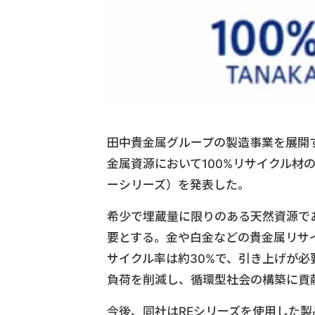
田中貴金属グループの製造事業を展開
金属資源において100%リサイクル材
ーシリーズ）を発表した。
希少で埋蔵量に限りのある天然資源で
要とする。金や白金などの貴金属リサ
サイクル率は約30%で、引き上げが必
負荷を削減し、循環型社会の構築に貢
今後、同社はREシリーズを使用した製