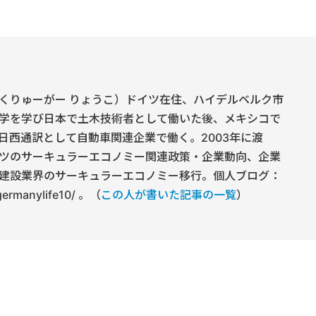
くりゅーがー りょうこ）ドイツ在住、ハイデルベルク市
学を学び日本で土木技術者として働いた後、メキシコで
日西通訳として自動車関連企業で働く。2003年に渡
ツのサーキュラーエコノミー関連政策・企業動向、企業
建設業界のサーキュラーエコノミー移行。個人ブログ：
/germanylife10/ 。（
この人が書いた記事の一覧
）