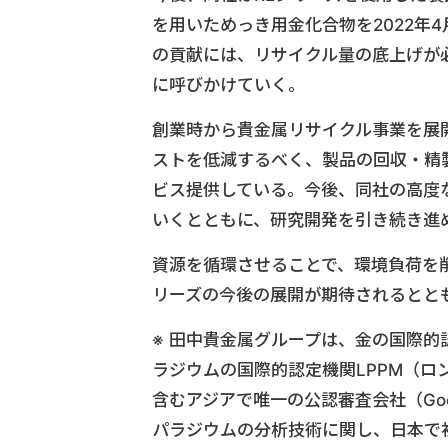
を用いためっき用金化合物を2022年
の貢献には、リサイクル量の底上げが
に呼びかけていく。
創業時から貴金属リサイクル事業を展
ストを低減するべく、製品の回収・精
ビス提供している。今後、同社の高度
いくとともに、研究開発を引き続き進
資源を循環させることで、環境負荷を
リーズの今後の展開が期待されるとと
※ 田中貴金属グループは、金の国際的
ラジウムの国際的認定機関LPPM（ロ
含むアジアで唯一の公認審査会社（Good 
パラジウムの分析技術に関し、日本で初め