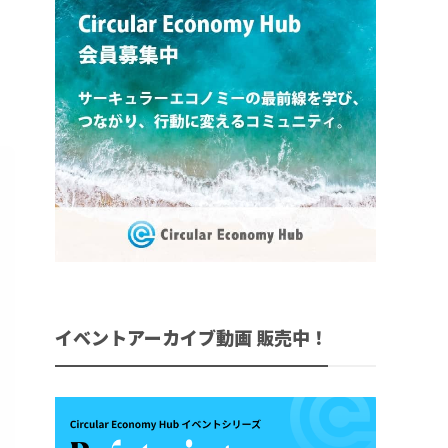
イベントアーカイブ動画 販売中！