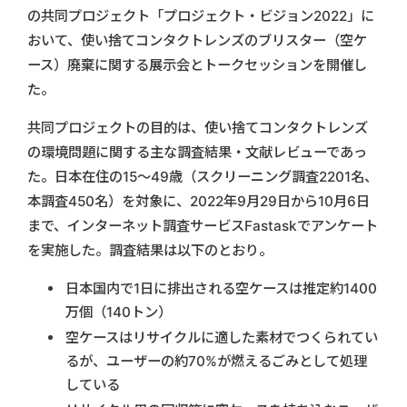
の共同プロジェクト「プロジェクト・ビジョン2022」に
おいて、使い捨てコンタクトレンズのブリスター（空ケ
ース）廃棄に関する展示会とトークセッションを開催し
た。
共同プロジェクトの目的は、使い捨てコンタクトレンズ
の環境問題に関する主な調査結果・文献レビューであっ
た。日本在住の15～49歳（スクリーニング調査2201名、
本調査450名）を対象に、2022年9月29日から10月6日
まで、インターネット調査サービスFastaskでアンケート
を実施した。調査結果は以下のとおり。
日本国内で1日に排出される空ケースは推定約1400
万個（140トン）
空ケースはリサイクルに適した素材でつくられてい
るが、ユーザーの約70%が燃えるごみとして処理
している