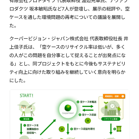
有限会社プロトタイプ 代表取締役 渡辺光章氏、ナヴァプ
ロダクツ 坂本敏昭氏など7人が登壇し、展示の総評や、空
ケースを通した環境問題の再考についての議論を展開し
た。
クーパービジョン・ジャパン株式会社 代表取締役社長 井
上佳子氏は、「空ケースのリサイクル率は低いが、多く
の人がこの問題を自分事として捉えることが出発点にな
る」とし、同プロジェクトをもとに今後もサステナビリ
ティ向上に向けた取り組みを継続していく意向を明らか
にした。