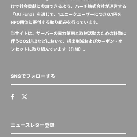
けで社会貢献に参加できるよう、ハーチ株式会社が運営する
「
UU Fund
」を通じて、1ユニークユーザーにつき0.1円を
NPO団体に寄付する取り組みを行っています。
当サイトは、サーバーの電力使用と取材活動のための移動に
伴うCO2排出などにおいて、排出削減およびカーボン・オ
フセットに取り組んでいます（
詳細
）。
SNSでフォローする
ニュースレター登録