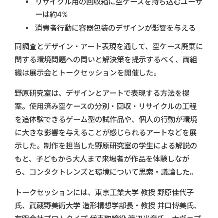
リサイクル用の回収箱に空ケースを持ち込むユーザ
ーは約4%
消費者行動に容器包装のデザインが影響を与える
同調査とデザイン・アート表現を通して、空ケース廃棄に
関する環境問題への問いと解決策を提示するべく、両組
織は展示会とトークセッションを開催した。
野原研究室は、デザインとアートで表現する方法を提
案。使用済み空ケースの分別・回収・リサイクルの工程
を追体験できるゲーム型の試作品や、個人の行動が環境
に大きな影響を与えることが感じられるアートなどを展
示した。制作を担当した野原研究室の学生による解説の
もと、子どもから大人まで来場者が作品を体験しなが
ら、コンタクトレンズと環境について思索・議論した。
トークセッションには、東京工業大学 教授 野原佳代子
氏、武蔵野美術大学 造形構想学部長・教授 井口博美氏、