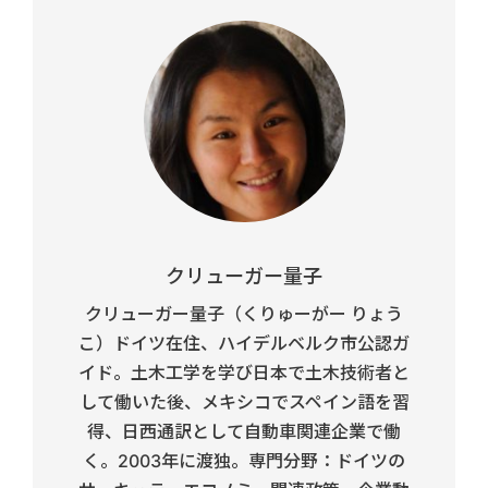
クリューガー量子
クリューガー量子（くりゅーがー りょう
こ）ドイツ在住、ハイデルベルク市公認ガ
イド。土木工学を学び日本で土木技術者と
して働いた後、メキシコでスペイン語を習
得、日西通訳として自動車関連企業で働
く。2003年に渡独。専門分野：ドイツの