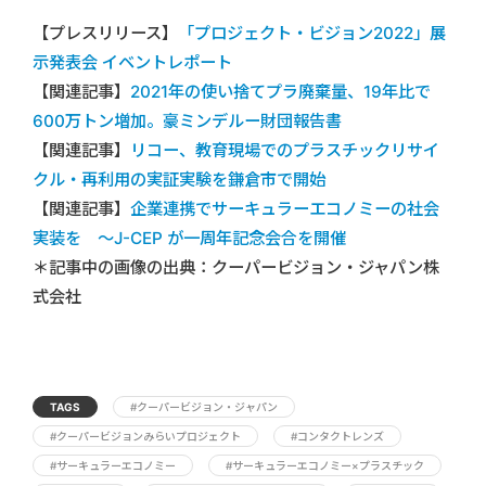
【プレスリリース】
「プロジェクト・ビジョン2022」展
示発表会 イベントレポート
【関連記事】
2021年の使い捨てプラ廃棄量、19年比で
600万トン増加。豪ミンデルー財団報告書
【関連記事】
リコー、教育現場でのプラスチックリサイ
クル・再利用の実証実験を鎌倉市で開始
【関連記事】
企業連携でサーキュラーエコノミーの社会
実装を ～J-CEP が一周年記念会合を開催
＊記事中の画像の出典：クーパービジョン・ジャパン株
式会社
TAGS
#クーパービジョン・ジャパン
#クーパービジョンみらいプロジェクト
#コンタクトレンズ
#サーキュラーエコノミー
#サーキュラーエコノミー×プラスチック