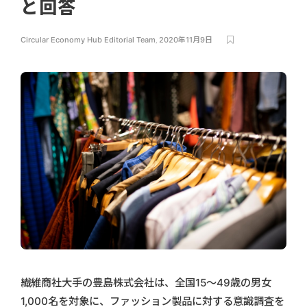
と回答
Circular Economy Hub Editorial Team
,
2020年11月9日
繊維商社大手の豊島株式会社は、全国15～49歳の男女
1,000名を対象に、ファッション製品に対する意識調査を