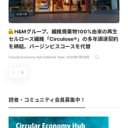
ニュース
H&Mグループ、繊維廃棄物100%由来の再生
セルロース繊維「Circulose®」の多年調達契約
を締結。バージンビスコースを代替
Circular Economy Hub Editorial Team
,
2025年7月28日
読者・コミュニティ会員募集中！