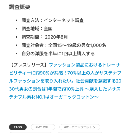
調査概要
調査方法：インターネット調査
調査地域：全国
調査期間： 2020年8月
調査対象者：全国15～49歳の男女1,000名
自分の洋服を半年に1回以上購入する
【プレスリリース】
ファッション製品におけるトレーサ
ビリティーに約90%が共感！70%以上の人がサステナブ
ルファッションを取り入れたい。社会貢献を意識する20‐
30代男女の割合は1年間で約10%上昇 ～購入したいサス
テナブル素材NO.1はオーガニックコットン～
TAGS
#MY WILL
#オーガニックコットン