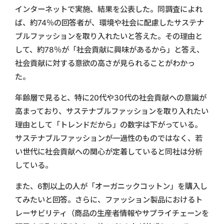
インターネットで実施、結果を公表した。同調査によれ
ば、約74％の回答者が、環境や社会に配慮したサステナ
ブルファッションを取り入れたいと答えた。その理由と
して、約78％が「社会貢献に興味があるから」と答え、
社会貢献に対する意欲の高さが見られることがわかっ
た。
年齢層で見ると、特に20代や30代の社会貢献への意識が
高まっており、サステナブルファッションを取り入れたい
理由として「トレンドだから」の数字は下がっている。
サステナブルファッションが一過性のものではなく、若
い世代に社会貢献への関心が定着していると同社は分析
している。
また、6割以上の人が「オーガニックコットン」を購入し
てみたいと回答。さらに、ファッション製品におけるト
レーサビリティ（商品の生産者情報やサプライチェーンを