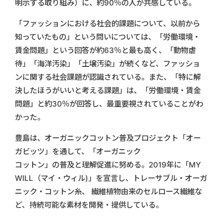
明示する取り組み）に、約90％の人が共感している。
「ファッションにおける社会的課題について、以前から
知っていたもの」という問いについては、「労働環境・
賃金問題」という回答が約63％と最も高く、「動物虐
待」「海洋汚染」「土壌汚染」が続くなど、ファッショ
ンに関する社会課題が認識されている。また、「特に解
決したほうがいいと考える課題」は、「労働環境・賃金
問題」と約30％が回答し、最重要視されていることがわ
かった。
豊島は、オーガニックコットン普及プロジェクト「オー
ガビッツ」を通して、「オーガニック
コットン」の普及と理解促進に努める。2019年に「MY
WILL（マイ・ウィル)」を宣言し、トレーサブル・オーガ
ニック・コットン糸、 繊維植物由来のセルロース繊維な
ど、持続可能な素材を開発・提供している。