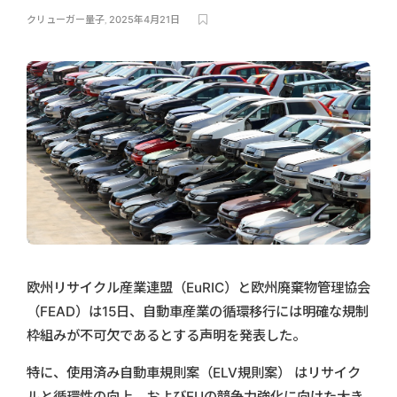
クリューガー量子
,
2025年4月21日
欧州リサイクル産業連盟（EuRIC）と欧州廃棄物管理協会
（FEAD）は15日、自動車産業の循環移行には明確な規制
枠組みが不可欠であるとする声明を発表した。
特に、使用済み自動車規則案（ELV規則案） はリサイク
ルと循環性の向上、およびEUの競争力強化に向けた大き