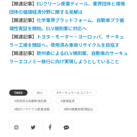
【関連記事】
EUクリーン産業ディール、業界団体と環境
団体の循環経済分野に関する見解は
【関連記事】
化学業界プラットフォーム、自動車プラ循
環性実証を開始。ELV規則案に対応へ
【関連記事】
トヨタ・モーター・ヨーロッパ、サーキュ
ラー工場を開設へ。使用済み車両リサイクルを目指す
【関連記事】
欧州委によるELV規則案、自動車のサーキュ
ラーエコノミー移行に向け実現しようとしていること
TAGS
#EU
#サーキュラーエコノミー
#使用済み自動車規則案
#循環経済
#欧州リサイクル産業連盟
#欧州廃棄物管理協会