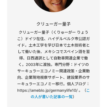
クリューガー量子
クリューガー量子（くりゅーがー りょう
こ）ドイツ在住、ハイデルベルク市公認ガ
イド。土木工学を学び日本で土木技術者と
して働いた後、メキシコでスペイン語を習
得、日西通訳として自動車関連企業で働
く。2003年に渡独。専門分野：ドイツの
サーキュラーエコノミー関連政策・企業動
向、企業現地視察サポート、建設業界のサ
ーキュラーエコノミー移行。個人ブログ：
https://ameblo.jp/germanylife10/ 。（
こ
の人が書いた記事の一覧
）