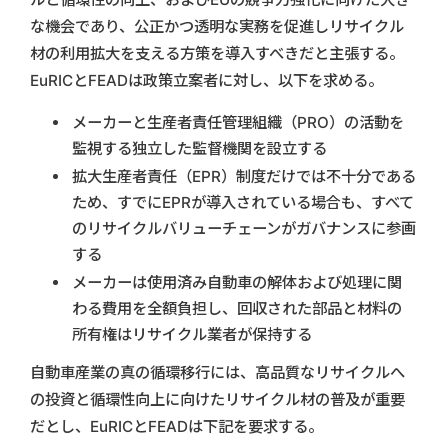
な機会であり、公正かつ透明な実務を促進しリサイクル
材の利用拡大を支える方策を導入すべきだと主張する。
EuRICとFEADは政策立案者に対し、以下を求める。
メーカーと生産者責任管理組織（PRO）の活動を
監視する独立した監督機関を設立する
拡大生産者責任（EPR）制度だけでは不十分である
ため、すでにEPRが導入されている場合も、すべて
のリサイクルバリューチェーンがガバナンスに参画
する
メーカーは使用済み自動車の解体および処理に関
わる費用を全額負担し、回収された部品と材料の
所有権はリサイクル業者が保持する
自動車産業の真の循環移行には、高品質なリサイクルへ
の投資と循環性向上に向けたリサイクル材の普及が重要
だとし、EuRICとFEADは下記を要求する。