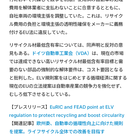
費用を解体業者に支払わないことに合意するとともに、
自社車両の環境主張を調整していた。これは、リサイク
ル費用の負担と環境主張の透明性確保をメーカーに義務
付けるEU法に違反していた。
リサイクル材最低含有率については、同声明と反対の意
見もある。
ドイツ自動車工業会（VDA）
は、現在の市場
では達成できない高いリサイクル材最低含有率目標と需
要のない部品の強制的な解体要件は、コスト要因となる
と批判した。ELV規則案をはじめとする循環経済に関する
現在のEUの立法提案は自動車産業の競争力を強化せず、
むしろ低下させるとしている。
【プレスリリース】
EuRIC and FEAD point at ELV
regulation to protect recycling and boost circularity
【関連記事】
欧州委、自動車の循環性向上に向けた規則
を提案。ライフサイクル全体での改善を目指す