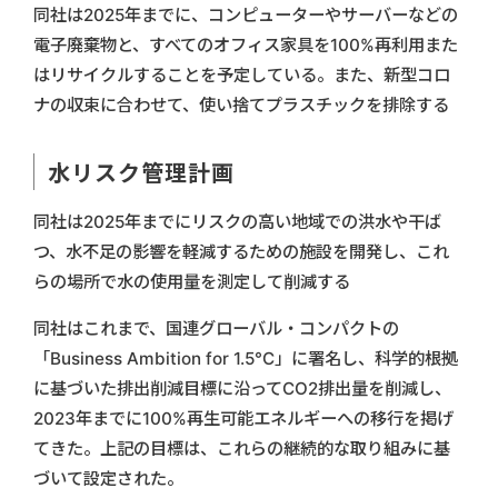
同社は2025年までに、コンピューターやサーバーなどの
電子廃棄物と、すべてのオフィス家具を100%再利用また
はリサイクルすることを予定している。また、新型コロ
ナの収束に合わせて、使い捨てプラスチックを排除する
水リスク管理計画
同社は2025年までにリスクの高い地域での洪水や干ば
つ、水不足の影響を軽減するための施設を開発し、これ
らの場所で水の使用量を測定して削減する
同社はこれまで、国連グローバル・コンパクトの
「Business Ambition for 1.5°C」に署名し、科学的根拠
に基づいた排出削減目標に沿ってCO2排出量を削減し、
2023年までに100%再生可能エネルギーへの移行を掲げ
てきた。上記の目標は、これらの継続的な取り組みに基
づいて設定された。