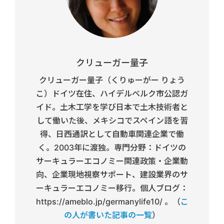
クリューガー量子
クリューガー量子（くりゅーがー りょう
こ）ドイツ在住、ハイデルベルク市公認ガ
イド。土木工学を学び日本で土木技術者と
して働いた後、メキシコでスペイン語を習
得、日西通訳として自動車関連企業で働
く。2003年に渡独。専門分野：ドイツの
サーキュラーエコノミー関連政策・企業動
向、企業現地視察サポート、建設業界のサ
ーキュラーエコノミー移行。個人ブログ：
https://ameblo.jp/germanylife10/ 。（
こ
の人が書いた記事の一覧
）