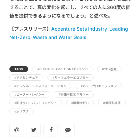
することで、真の変化を起こし、すべての人に360度の価
値を提供できるようになるでしょう」と述べた。
【プレスリリース】
Accenture Sets Industry-Leading
Net-Zero, Waste and Water Goals
TAGS
#BUSINESS AMBITION FOR 1.5°C
#CO2削減
#アクセンチュア
#サーキュラーエコノミー
#デジタルトランスフォーメーション
#ネットゼロエミッション
#ピーター・レイシー
#再生可能エネルギー
#国連グローバル・コンパクト
#廃棄物ゼロ
#循環型経済
#水リスク