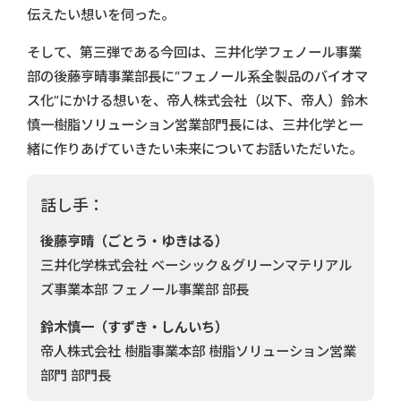
伝えたい想いを伺った。
そして、第三弾である今回は、三井化学フェノール事業
部の後藤亨晴事業部長に“フェノール系全製品のバイオマ
ス化”にかける想いを、帝人株式会社（以下、帝人）鈴木
慎一樹脂ソリューション営業部門長には、三井化学と一
緒に作りあげていきたい未来についてお話いただいた。
話し手：
後藤亨晴（ごとう・ゆきはる）
三井化学株式会社 ベーシック＆グリーンマテリアル
ズ事業本部 フェノール事業部 部長
鈴木慎一（すずき・しんいち）
帝人株式会社 樹脂事業本部 樹脂ソリューション営業
部門 部門長