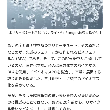
ポリカーボネート樹脂「パンライト®」/ image via 帝人株式会社
高い強度と透明性を持つポリカーボネート。その原料と
なるのが、先述のフェノールから作られるビスフェノー
ルA（BPA）である。そして、このBPAを帝人に提供して
いるのが、三井化学だ。帝人は三井化学のバイオマス
BPAを使用してバイオマスPCを製造し、市場に展開する
取り組みを開始した。三井化学と共に製品のバイオマス
化を進めている。
だが、そうした環境負荷の低い素材を帝人が扱い始めた
のは最近のことではない。およそ20年前から、リサイク
ル素材などをメーカーに提供してきた。