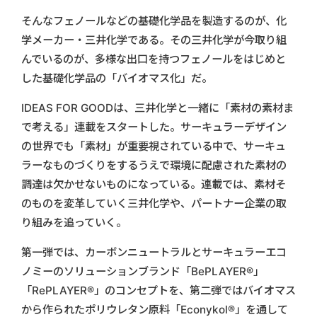
そんなフェノールなどの基礎化学品を製造するのが、化
学メーカー・三井化学である。その三井化学が今取り組
んでいるのが、多様な出口を持つフェノールをはじめと
した基礎化学品の「バイオマス化」だ。
IDEAS FOR GOODは、三井化学と一緒に「素材の素材ま
で考える」連載をスタートした。サーキュラーデザイン
の世界でも「素材」が重要視されている中で、サーキュ
ラーなものづくりをするうえで環境に配慮された素材の
調達は欠かせないものになっている。連載では、素材そ
のものを変革していく三井化学や、パートナー企業の取
り組みを追っていく。
第一弾では、カーボンニュートラルとサーキュラーエコ
ノミーのソリューションブランド「BePLAYER®︎」
「RePLAYER®︎」のコンセプトを、第二弾ではバイオマス
から作られたポリウレタン原料「Econykol®︎」を通して