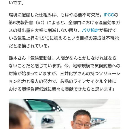
いです」
環境に配慮した仕組みは、もはや必要不可欠だ。
IPCC
の
第6次報告書
（※1）
によると、全部門における温室効果ガ
スの排出量を大幅に削減しない限り、
パリ協定
が掲げて
いる気温上昇を1.5℃に抑えるという目標の達成は不可能
だと指摘されている。
鈴木さん
「気候変動は、人間がなんとかしなければなら
ないことだと感じています。今、地球規模で気候変動への
対策が始まっていますが、三井化学さんの持つソリューシ
ョン能力と帝人の努力で、製品のライフサイクル全体に
おける環境負荷低減に我々も貢献できたらと思います」