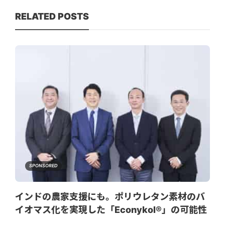
RELATED POSTS
SPONSORED
インドの農家支援にも。ポリウレタン素材のバ
イオマス化を実現した「Econykol®︎」の可能性