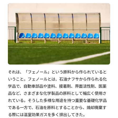
それは、「フェノール」という原料から作られていると
いうこと。フェノールとは、石油ナフサから作られる化
学品で、自動車部品や塗料、接着剤、界面活性剤、医薬
品など、さまざまな化学製品の原料として幅広く使用さ
れている。そうした多様な用途を持つ重要な基礎化学品
である一方で、石油を原料とすることから、焼却廃棄す
る際には温室効果ガスを多く排出してきた。