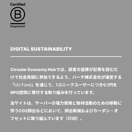
DIGITAL SUSTAINABILITY
Circular Economy Hubでは、読者の皆様が記事を読むだ
けで社会貢献に参加できるよう、ハーチ株式会社が運営する
「
UU Fund
」を通じて、1ユニークユーザーにつき0.1円を
NPO団体に寄付する取り組みを行っています。
当サイトは、サーバーの電力使用と取材活動のための移動に
伴うCO2排出などにおいて、排出削減およびカーボン・オ
フセットに取り組んでいます（
詳細
）。