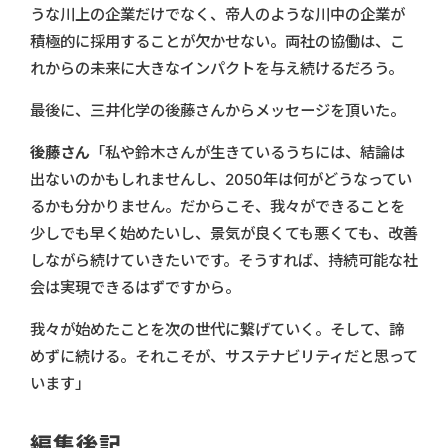
うな川上の企業だけでなく、帝人のような川中の企業が
積極的に採用することが欠かせない。両社の協働は、こ
れからの未来に大きなインパクトを与え続けるだろう。
最後に、三井化学の後藤さんからメッセージを頂いた。
後藤さん
「私や鈴木さんが生きているうちには、結論は
出ないのかもしれませんし、2050年は何がどうなってい
るかも分かりません。だからこそ、我々ができることを
少しでも早く始めたいし、景気が良くても悪くても、改善
しながら続けていきたいです。そうすれば、持続可能な社
会は実現できるはずですから。
我々が始めたことを次の世代に繋げていく。そして、諦
めずに続ける。それこそが、サステナビリティだと思って
います」
編集後記