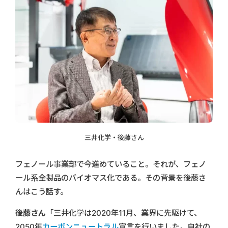
三井化学・後藤さん
フェノール事業部で今進めていること。それが、フェノ
ール系全製品のバイオマス化である。その背景を後藤さ
んはこう話す。
後藤さん
「三井化学は2020年11月、業界に先駆けて、
2050年
カーボンニュートラル
宣言を行いました。自社の