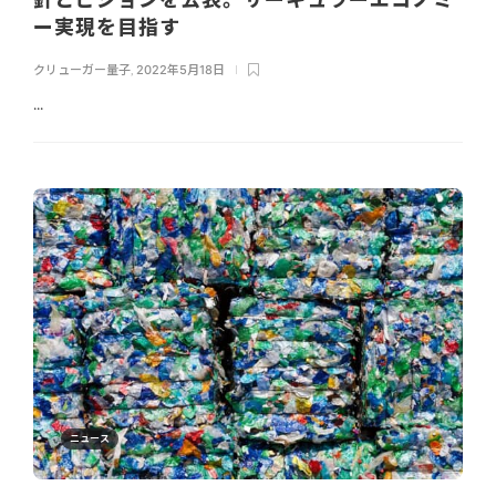
ー実現を目指す
クリューガー量子
,
2022年5月18日
...
ニュース