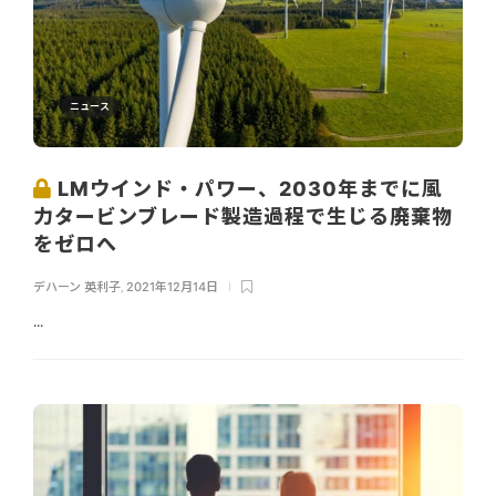
ニュース
LMウインド・パワー、2030年までに風
力タービンブレード製造過程で生じる廃棄物
をゼロへ
デハーン 英利子
,
2021年12月14日
...