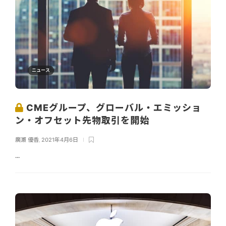
ニュース
CMEグループ、グローバル・エミッショ
ン・オフセット先物取引を開始
廣瀬 優香
,
2021年4月6日
...