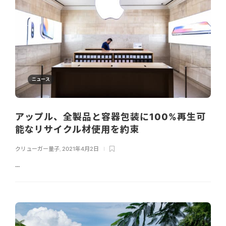
ニュース
アップル、全製品と容器包装に100%再生可
能なリサイクル材使用を約束
クリューガー量子
,
2021年4月2日
...