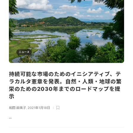
ニュース
持続可能な市場のためのイニシアティブ、テ
ラカルタ憲章を発表。自然・人類・地球の繁
栄のための2030年までのロードマップを提
示
和田 麻美子
,
2021年1月18日
...