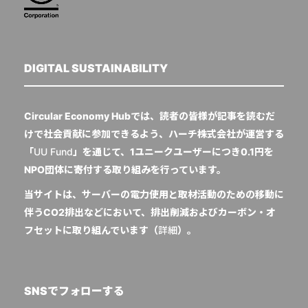
DIGITAL SUSTAINABILITY
Circular Economy Hubでは、読者の皆様が記事を読むだ
けで社会貢献に参加できるよう、ハーチ株式会社が運営する
「
UU Fund
」を通じて、1ユニークユーザーにつき0.1円を
NPO団体に寄付する取り組みを行っています。
当サイトは、サーバーの電力使用と取材活動のための移動に
伴うCO2排出などにおいて、排出削減およびカーボン・オ
フセットに取り組んでいます（
詳細
）。
SNSでフォローする