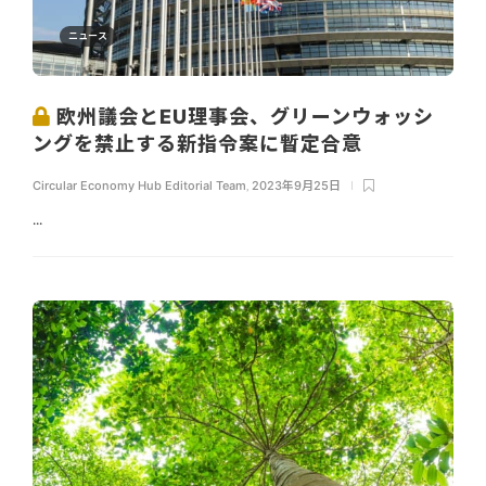
ニュース
欧州議会とEU理事会、グリーンウォッシ
ングを禁止する新指令案に暫定合意
Circular Economy Hub Editorial Team
,
2023年9月25日
...