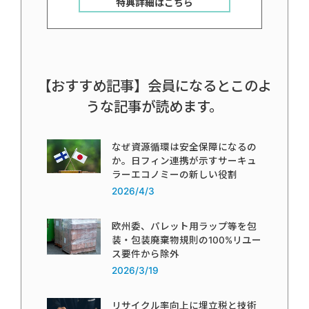
特典詳細はこちら
【おすすめ記事】会員になるとこのよ
うな記事が読めます。
なぜ資源循環は安全保障になるの
か。日フィン連携が示すサーキュ
ラーエコノミーの新しい役割
2026/4/3
欧州委、パレット用ラップ等を包
装・包装廃棄物規則の100%リユー
ス要件から除外
2026/3/19
リサイクル率向上に埋立税と技術