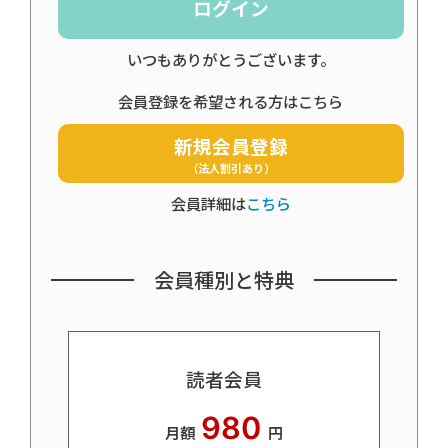
ログイン
いつもありがとうございます。
会員登録を希望される方はこちら
新規会員登録
（法人割引あり）
会員詳細は
こちら
会員種別と特典
読者会員
980
月額
円