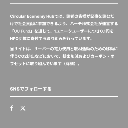
Circular Economy Hubでは、読者の皆様が記事を読むだ
けで社会貢献に参加できるよう、ハーチ株式会社が運営する
「
UU Fund
」を通じて、1ユニークユーザーにつき0.1円を
NPO団体に寄付する取り組みを行っています。
当サイトは、サーバーの電力使用と取材活動のための移動に
伴うCO2排出などにおいて、排出削減およびカーボン・オ
フセットに取り組んでいます（
詳細
）。
SNSでフォローする