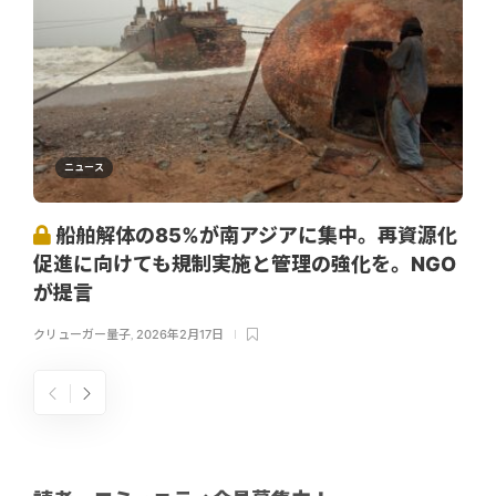
ニュース
船舶解体の85%が南アジアに集中。再資源化
促進に向けても規制実施と管理の強化を。NGO
が提言
クリューガー量子
,
2026年2月17日