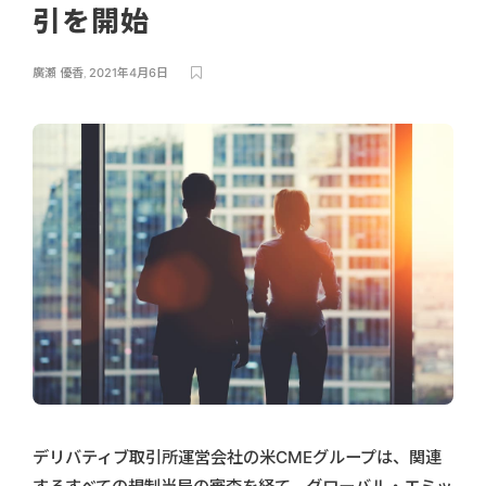
引を開始
廣瀬 優香
,
2021年4月6日
デリバティブ取引所運営会社の米CMEグループは、関連