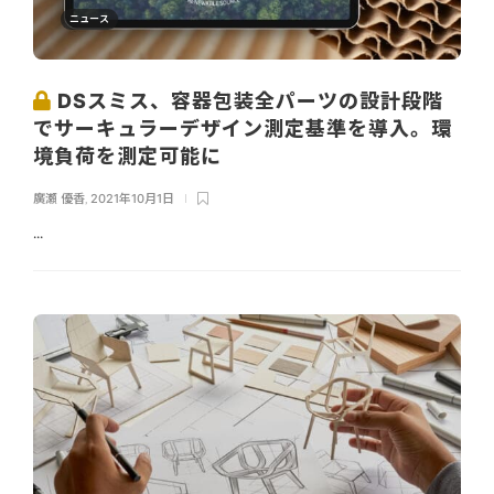
ニュース
DSスミス、容器包装全パーツの設計段階
でサーキュラーデザイン測定基準を導入。環
境負荷を測定可能に
廣瀬 優香
,
2021年10月1日
...