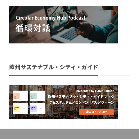
欧州サステナブル・シティ・ガイド