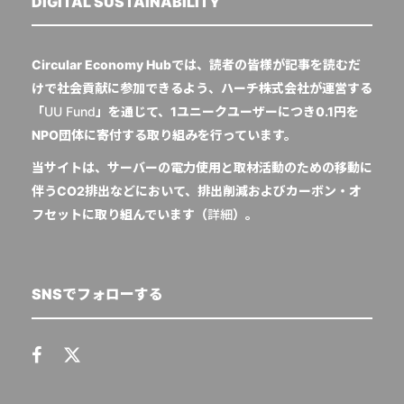
DIGITAL SUSTAINABILITY
Circular Economy Hubでは、読者の皆様が記事を読むだ
けで社会貢献に参加できるよう、ハーチ株式会社が運営する
「
UU Fund
」を通じて、1ユニークユーザーにつき0.1円を
NPO団体に寄付する取り組みを行っています。
当サイトは、サーバーの電力使用と取材活動のための移動に
伴うCO2排出などにおいて、排出削減およびカーボン・オ
フセットに取り組んでいます（
詳細
）。
SNSでフォローする