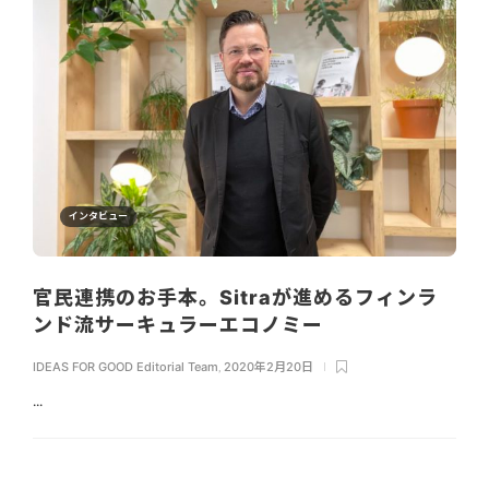
インタビュー
官民連携のお手本。Sitraが進めるフィンラ
ンド流サーキュラーエコノミー
IDEAS FOR GOOD Editorial Team
,
2020年2月20日
...