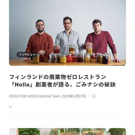
インタビュー
フィンランドの廃棄物ゼロレストラン
「Nolla」創業者が語る、ごみナシの秘訣
IDEAS FOR GOOD Editorial Team
,
2020年2月21日
...