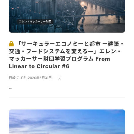
エレン・マッカーサー財団
「サーキュラーエコノミーと都市 ー建築・
交通・フードシステムを変えるー」エレン・
マッカーサー財団学習プログラム From
Linear to Circular #6
西崎 こずえ
,
2020年5月31日
...