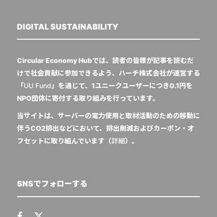
DIGITAL SUSTAINABILITY
Circular Economy Hubでは、読者の皆様が記事を読むだ
けで社会貢献に参加できるよう、ハーチ株式会社が運営する
「
UU Fund
」を通じて、1ユニークユーザーにつき0.1円を
NPO団体に寄付する取り組みを行っています。
当サイトは、サーバーの電力使用と取材活動のための移動に
伴うCO2排出などにおいて、排出削減およびカーボン・オ
フセットに取り組んでいます（
詳細
）。
SNSでフォローする