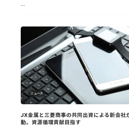
...
ニュース
JX金属と三菱商事の共同出資による新会社
動。資源循環貢献目指す