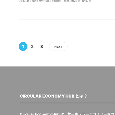
Circular Economy Hub Editorial Team
,
2023年11月17日
...
1
2
3
NEXT
CIRCULAR ECONOMY HUB とは？
Circular Economy Hub は、サーキュラーエコノミー専門