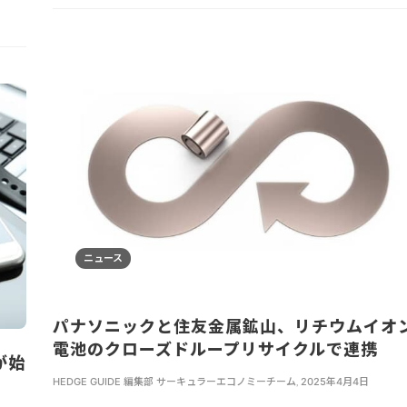
ニュース
パナソニックと住友金属鉱山、リチウムイオ
電池のクローズドループリサイクルで連携
が始
HEDGE GUIDE 編集部 サーキュラーエコノミーチーム
,
2025年4月4日