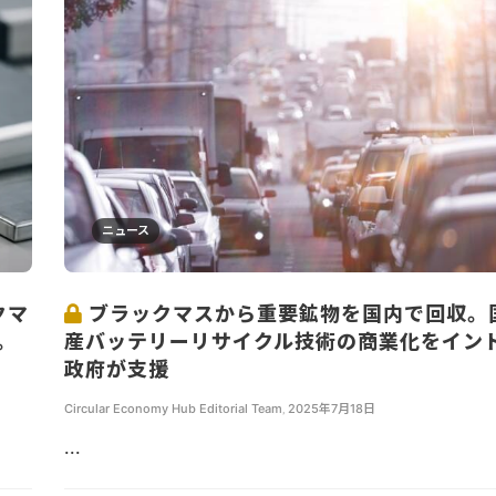
ニュース
クマ
ブラックマスから重要鉱物を国内で回収。
。
産バッテリーリサイクル技術の商業化をイン
政府が支援
Circular Economy Hub Editorial Team
,
2025年7月18日
...