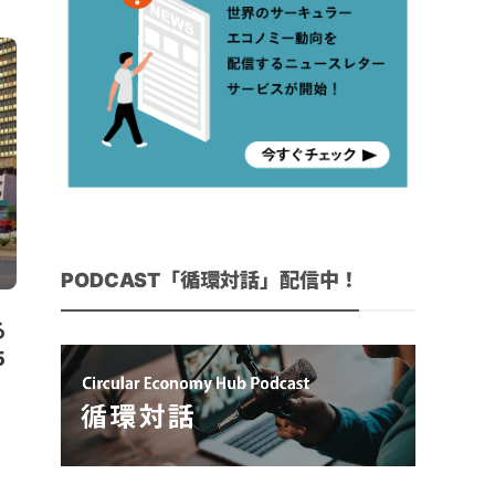
PODCAST「循環対話」配信中！
る
5