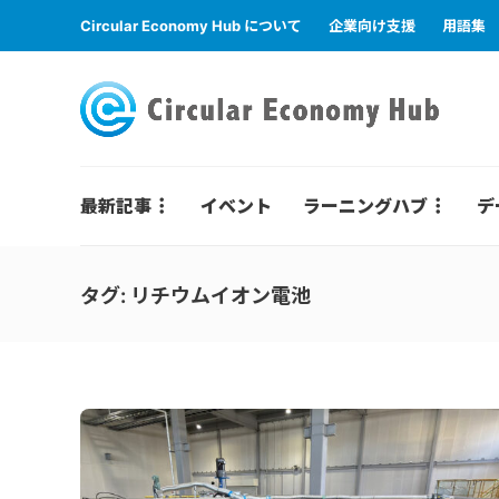
Circular Economy Hub について
企業向け支援
用語集
最新記事
イベント
ラーニングハブ
デ
タグ:
リチウムイオン電池