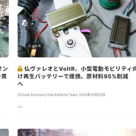
ニュース
オン
仏ヴァレオとVoltR、小型電動モビリティ
一貫
け再生バッテリーで提携。原材料95%削減
へ
Circular Economy Hub Editorial Team
,
2025年10月20日
...