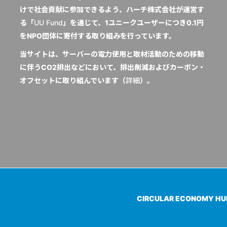
けで社会貢献に参加できるよう、ハーチ株式会社が運営す
る「
UU Fund
」を通じて、1ユニークユーザーにつき0.1円
をNPO団体に寄付する取り組みを行っています。
当サイトは、サーバーの電力使用と取材活動のための移動
に伴うCO2排出などにおいて、排出削減およびカーボン・
オフセットに取り組んでいます（
詳細
）。
CIRCULAR ECONOMY H