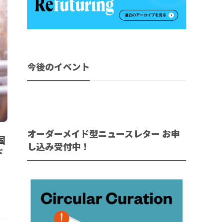
今後のイベント
オーダーメイド型ニュースレター お申
国
し込み受付中！
ド