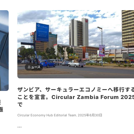
ニュース
ザンビア、サーキュラーエコノミーへ移行す
ことを宣言。Circular Zambia Forum 202
連
で
極
Circular Economy Hub Editorial Team
,
2025年6月30日
...