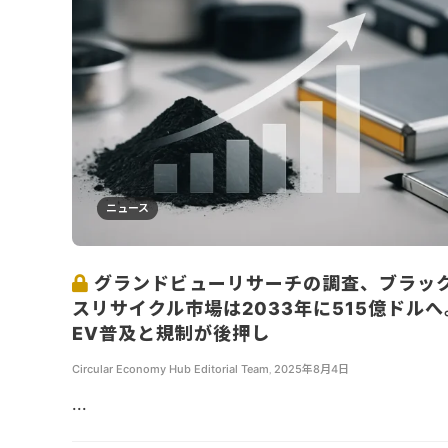
ニュース
グランドビューリサーチの調査、ブラッ
スリサイクル市場は2033年に515億ドルへ
EV普及と規制が後押し
Circular Economy Hub Editorial Team
,
2025年8月4日
...