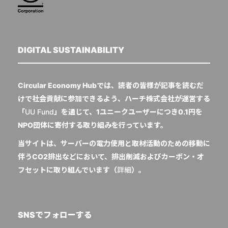
DIGITAL SUSTAINABILITY
Circular Economy Hubでは、読者の皆様が記事を読むだ
けで社会貢献に参加できるよう、ハーチ株式会社が運営する
「
UU Fund
」を通じて、1ユニークユーザーにつき0.1円を
NPO団体に寄付する取り組みを行っています。
当サイトは、サーバーの電力使用と取材活動のための移動に
伴うCO2排出などにおいて、排出削減およびカーボン・オ
フセットに取り組んでいます（
詳細
）。
SNSでフォローする