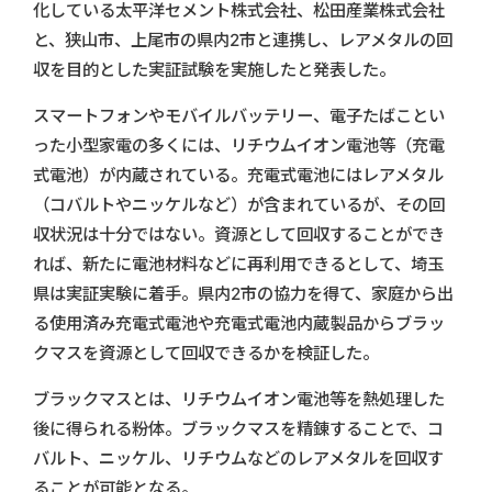
化している太平洋セメント株式会社、松田産業株式会社
と、狭山市、上尾市の県内2市と連携し、レアメタルの回
収を目的とした実証試験を実施したと発表した。
スマートフォンやモバイルバッテリー、電子たばことい
った小型家電の多くには、リチウムイオン電池等（充電
式電池）が内蔵されている。充電式電池にはレアメタル
（コバルトやニッケルなど）が含まれているが、その回
収状況は十分ではない。資源として回収することができ
れば、新たに電池材料などに再利用できるとして、埼玉
県は実証実験に着手。県内2市の協力を得て、家庭から出
る使用済み充電式電池や充電式電池内蔵製品からブラッ
クマスを資源として回収できるかを検証した。
ブラックマスとは、リチウムイオン電池等を熱処理した
後に得られる粉体。ブラックマスを精錬することで、コ
バルト、ニッケル、リチウムなどのレアメタルを回収す
ることが可能となる。