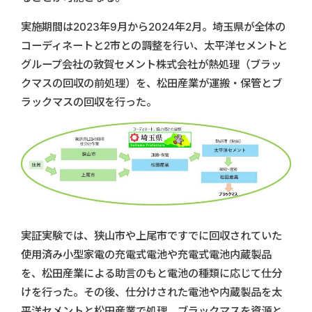
実施期間は2023年9月から2024年2月。埼玉県が全体の
コーディネートと2市との調整を行い、太平洋セメントと
グループ会社の敦賀セメント株式会社が熱処理（ブラッ
クマスの回収の前処理）を、松田産業が運搬・保管とブ
ラックマスの回収を行った。
実証実験では、狭山市や上尾市ですでに回収されていた
使用済み小型家電の充電式電池や充電式電池内蔵製品
を、松田産業による助言のもと電池の種類に応じて仕分
けを行った。その後、仕分けされた電池や内蔵製品を太
平洋セメントと松田産業で処理。ブラックマスを資源と