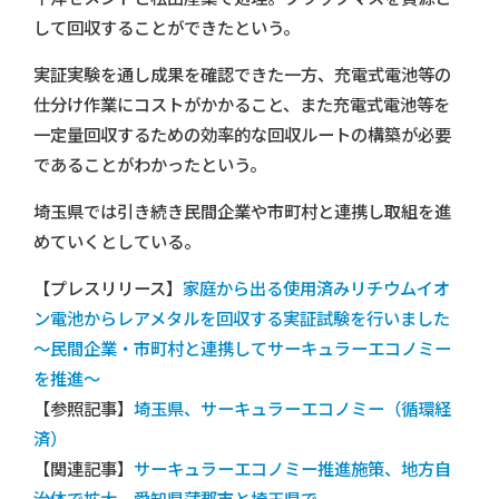
して回収することができたという。
実証実験を通し成果を確認できた一方、充電式電池等の
仕分け作業にコストがかかること、また充電式電池等を
一定量回収するための効率的な回収ルートの構築が必要
であることがわかったという。
埼玉県では引き続き民間企業や市町村と連携し取組を進
めていくとしている。
【プレスリリース】
家庭から出る使用済みリチウムイオ
ン電池からレアメタルを回収する実証試験を行いました
～民間企業・市町村と連携してサーキュラーエコノミー
を推進～
【参照記事】
埼玉県、サーキュラーエコノミー（循環経
済）
【関連記事】
サーキュラーエコノミー推進施策、地方自