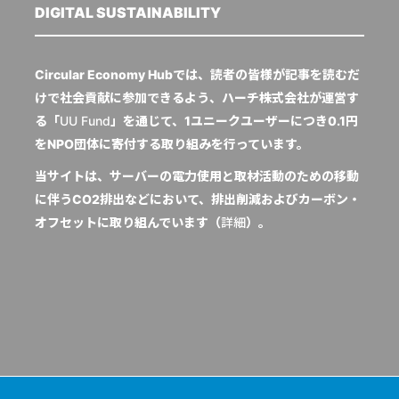
DIGITAL SUSTAINABILITY
Circular Economy Hubでは、読者の皆様が記事を読むだ
けで社会貢献に参加できるよう、ハーチ株式会社が運営す
る「
UU Fund
」を通じて、1ユニークユーザーにつき0.1円
をNPO団体に寄付する取り組みを行っています。
当サイトは、サーバーの電力使用と取材活動のための移動
に伴うCO2排出などにおいて、排出削減およびカーボン・
オフセットに取り組んでいます（
詳細
）。