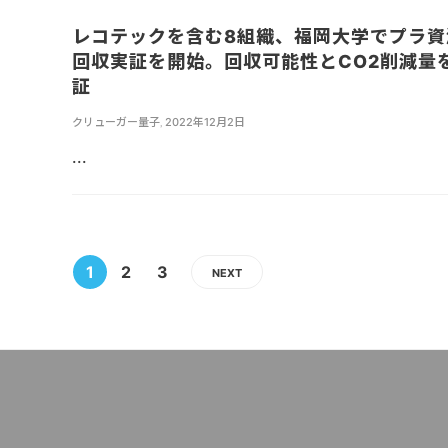
レコテックを含む8組織、福岡大学でプラ資
回収実証を開始。回収可能性とCO2削減量
証
クリューガー量子
,
2022年12月2日
...
1
2
3
NEXT