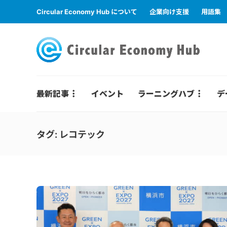
Circular Economy Hub について
企業向け支援
用語集
最新記事
イベント
ラーニングハブ
デ
タグ:
レコテック