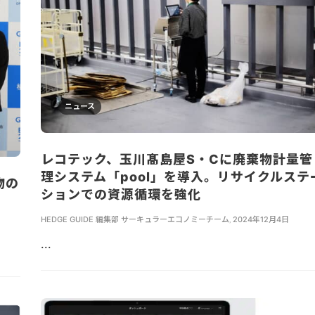
ニュース
レコテック、玉川髙島屋S・Cに廃棄物計量管
理システム「pool」を導入。リサイクルステ
物の
ションでの資源循環を強化
HEDGE GUIDE 編集部 サーキュラーエコノミーチーム
,
2024年12月4日
...