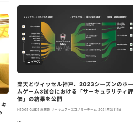
ニュース
楽天とヴィッセル神戸、2023シーズンのホ
ムゲーム3試合における「サーキュラリティ
価」の結果を公開
ーキ
HEDGE GUIDE 編集部 サーキュラーエコノミーチーム
,
2024年3月11日
e
...