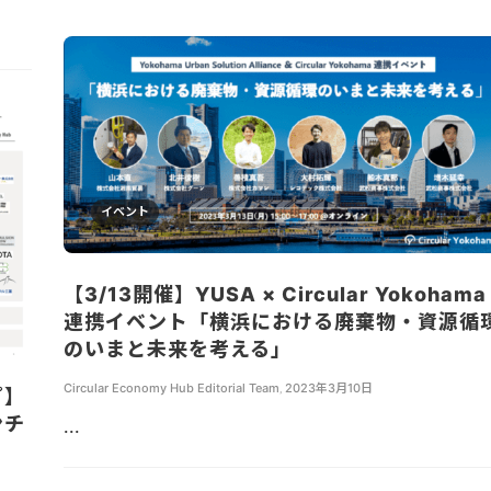
イベント
【3/13開催】YUSA × Circular Yokohama
連携イベント「横浜における廃棄物・資源循
のいまと未来を考える」
Circular Economy Hub Editorial Team
,
2023年3月10日
プ】
ンチ
...