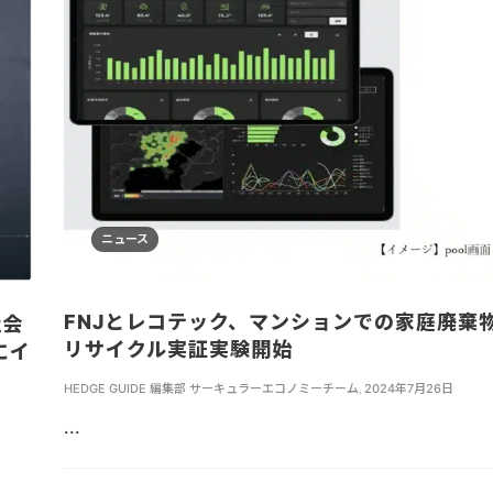
ニュース
FNJとレコテック、マンションでの家庭廃棄
社会
リサイクル実証実験開始
にイ
HEDGE GUIDE 編集部 サーキュラーエコノミーチーム
,
2024年7月26日
...