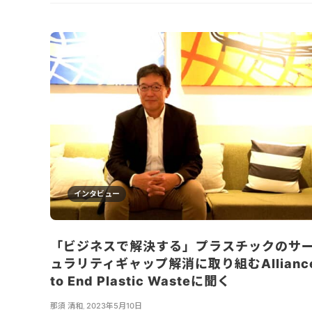
インタビュー
「ビジネスで解決する」プラスチックのサ
ュラリティギャップ解消に取り組むAllianc
to End Plastic Wasteに聞く
那須 清和
,
2023年5月10日