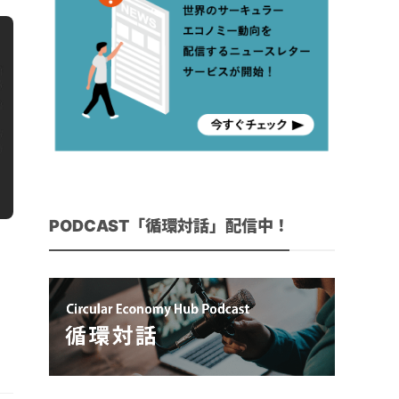
PODCAST「循環対話」配信中！
ー
評