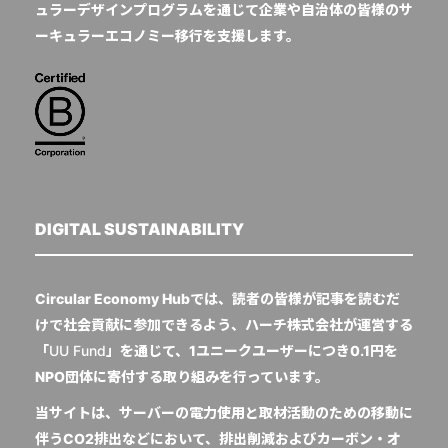
ュラーデザインプログラムを通じて企業や自治体の皆様のサ
ーキュラーエコノミー移行を支援します。
DIGITAL SUSTAINABILITY
Circular Economy Hubでは、読者の皆様が記事を読むだ
けで社会貢献に参加できるよう、ハーチ株式会社が運営する
「
UU Fund
」を通じて、1ユニークユーザーにつき0.1円を
NPO団体に寄付する取り組みを行っています。
当サイトは、サーバーの電力使用と取材活動のための移動に
伴うCO2排出などにおいて、排出削減およびカーボン・オ