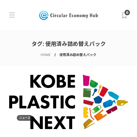
0
タグ:
使用済み詰め替えパック
HOME
使用済み詰め替えパック
ニュース