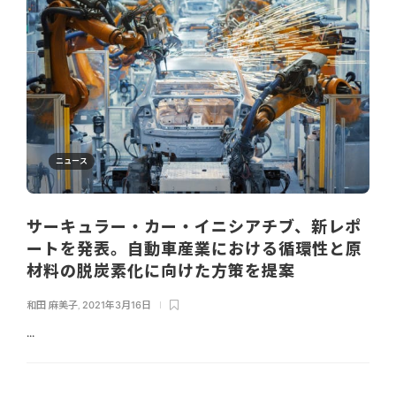
ニュース
サーキュラー・カー・イニシアチブ、新レポ
ートを発表。自動車産業における循環性と原
材料の脱炭素化に向けた方策を提案
和田 麻美子
,
2021年3月16日
...