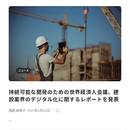
ニュース
持続可能な開発のための世界経済人会議、建
設業界のデジタル化に関するレポートを発表
和田 麻美子
,
2021年2月22日
...