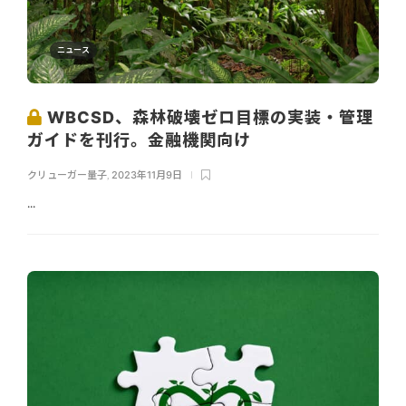
ニュース
WBCSD、森林破壊ゼロ目標の実装・管理
ガイドを刊行。金融機関向け
クリューガー量子
,
2023年11月9日
...