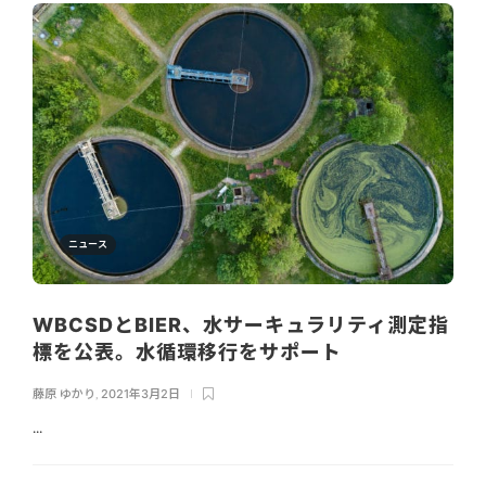
ニュース
WBCSDとBIER、水サーキュラリティ測定指
標を公表。水循環移行をサポート
藤原 ゆかり
,
2021年3月2日
...