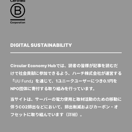
DIGITAL SUSTAINABILITY
Circular Economy Hubでは、読者の皆様が記事を読むだ
けで社会貢献に参加できるよう、ハーチ株式会社が運営する
「
UU Fund
」を通じて、1ユニークユーザーにつき0.1円を
NPO団体に寄付する取り組みを行っています。
当サイトは、サーバーの電力使用と取材活動のための移動に
伴うCO2排出などにおいて、排出削減およびカーボン・オ
フセットに取り組んでいます（
詳細
）。