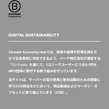
DIGITAL SUSTAINABILITY
Circular Economy Hubでは、読者の皆様が記事を読むだ
けで社会貢献に参加できるよう、ハーチ株式会社が運営する
「
UU Fund
」を通じて、1ユニークユーザーにつき0.1円を
NPO団体に寄付する取り組みを行っています。
当サイトは、サーバーの電力使用と取材活動のための移動に
伴うCO2排出などにおいて、排出削減およびカーボン・オ
フセットに取り組んでいます（
詳細
）。