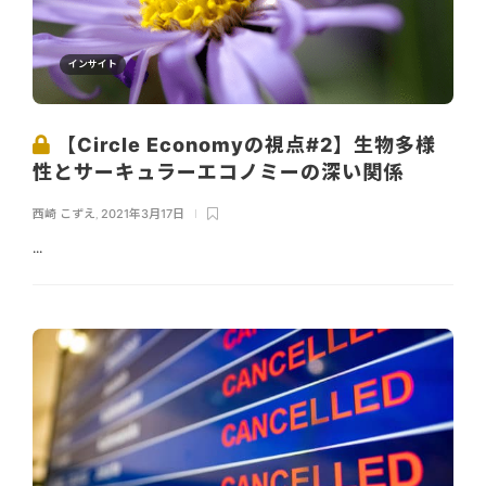
インサイト
【Circle Economyの視点#2】生物多様
性とサーキュラーエコノミーの深い関係
西崎 こずえ
,
2021年3月17日
...