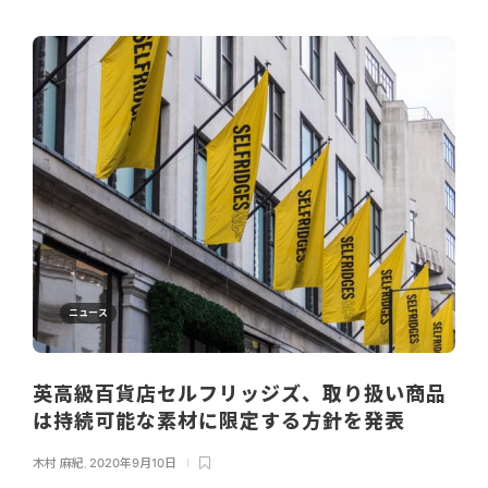
ニュース
英高級百貨店セルフリッジズ、取り扱い商品
は持続可能な素材に限定する方針を発表
木村 麻紀
,
2020年9月10日