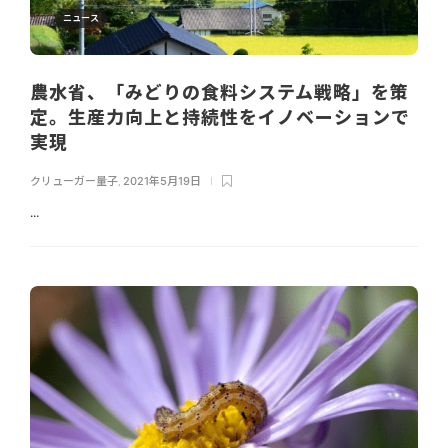
ニュース
農水省、「みどりの食料システム戦略」を策
定。生産力向上と持続性をイノベーションで
実現
クリューガー量子
,
2021年5月19日
...