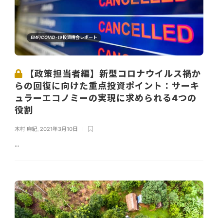
EMF/COVID-19投資機会レポート
【政策担当者編】新型コロナウイルス禍か
らの回復に向けた重点投資ポイント：サーキ
ュラーエコノミーの実現に求められる4つの
役割
木村 麻紀
,
2021年3月10日
...