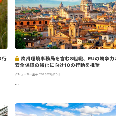
ニュース
移行
欧州環境事務局を含む8組織、EUの競争力
安全保障の強化に向け10の行動を推奨
クリューガー量子
,
2025年5月20日
...