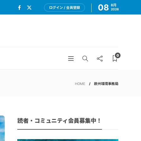
08
8月
ログイン / 会員登録
2026
0
HOME
欧州環境事務局
読者・コミュニティ会員募集中！