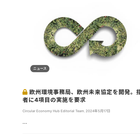
ニュース
欧州環境事務局、欧州未来協定を開発。
者に4項目の実施を要求
Circular Economy Hub Editorial Team
,
2024年5月17日
...