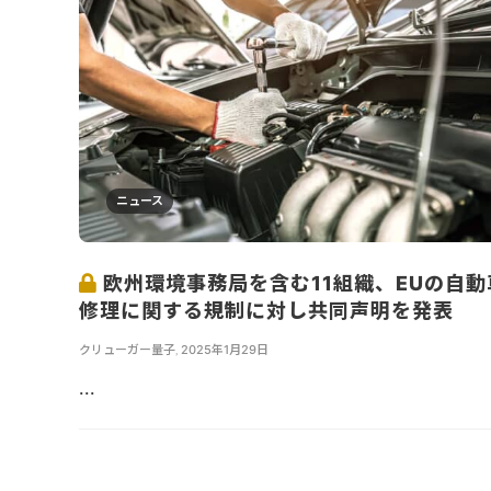
ニュース
欧州環境事務局を含む11組織、EUの自動
修理に関する規制に対し共同声明を発表
クリューガー量子
,
2025年1月29日
...