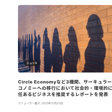
ニュース
Circle Economyなど3機関、サーキュラ
コノミーへの移行において社会的・環境的
任あるビジネスを推奨するレポートを発表
クリューガー量子
,
2020年12月23日
...