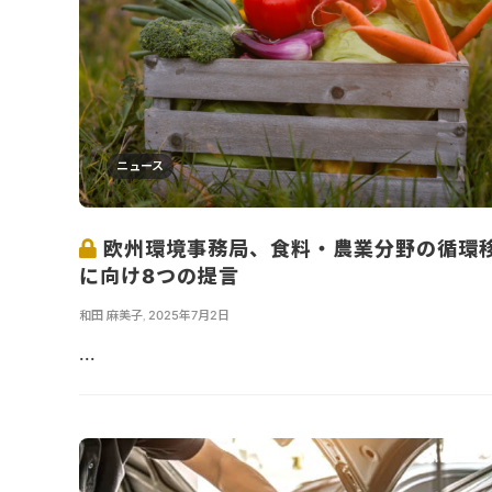
ニュース
欧州環境事務局、食料・農業分野の循環
に向け8つの提言
和田 麻美子
,
2025年7月2日
...