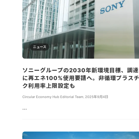
ニュース
ソニーグループの2030年新環境目標、調
に再エネ100%使用要請へ。非循環プラス
ク利用率上限設定も
Circular Economy Hub Editorial Team
,
2025年9月4日
...