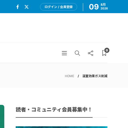
09
8月
ログイン / 会員登録
2026
0
HOME
温室効果ガス削減
読者・コミュニティ会員募集中！