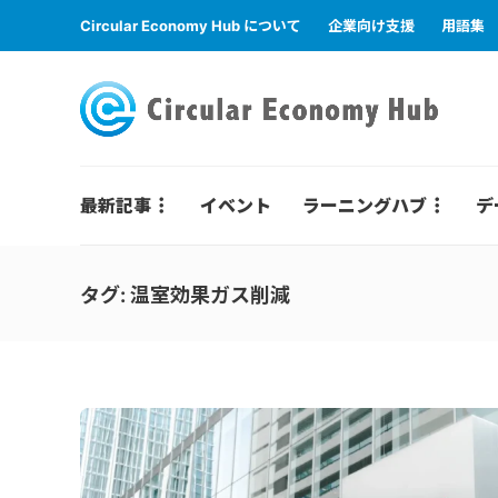
Circular Economy Hub について
企業向け支援
用語集
最新記事
イベント
ラーニングハブ
デ
タグ:
温室効果ガス削減