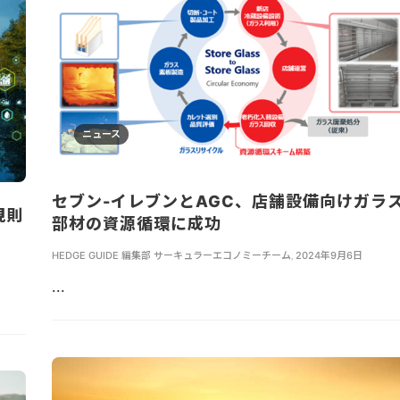
ニュース
セブン-イレブンとAGC、店舗設備向けガラ
規則
部材の資源循環に成功
HEDGE GUIDE 編集部 サーキュラーエコノミーチーム
,
2024年9月6日
...