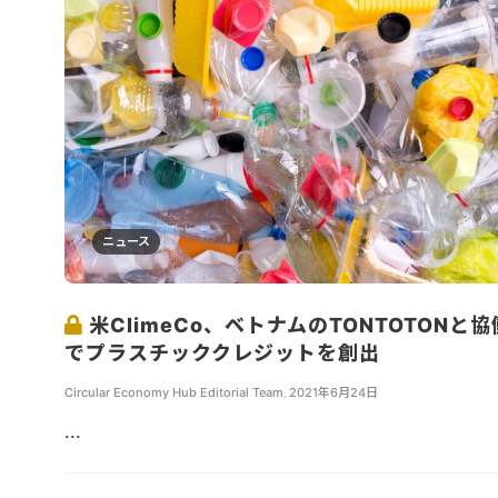
ニュース
米ClimeCo、ベトナムのTONTOTONと協
でプラスチッククレジットを創出
Circular Economy Hub Editorial Team
,
2021年6月24日
...