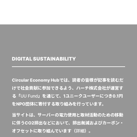
DIGITAL SUSTAINABILITY
Circular Economy Hubでは、読者の皆様が記事を読むだ
けで社会貢献に参加できるよう、ハーチ株式会社が運営す
る「
UU Fund
」を通じて、1ユニークユーザーにつき0.1円
をNPO団体に寄付する取り組みを行っています。
当サイトは、サーバーの電力使用と取材活動のための移動
に伴うCO2排出などにおいて、排出削減およびカーボン・
オフセットに取り組んでいます（
詳細
）。