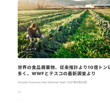
ニュース
世界の食品廃棄物、従来推計より10億トン
多く。WWFとテスコの最新調査より
Circular Economy Hub Editorial Team
,
2021年8月30日
...