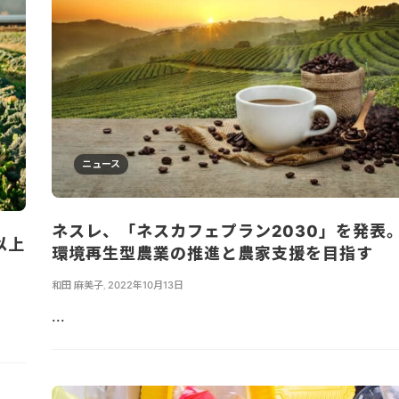
ニュース
ネスレ、「ネスカフェプラン2030」を発表
以上
環境再生型農業の推進と農家支援を目指す
和田 麻美子
,
2022年10月13日
...