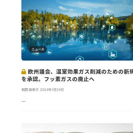
ニュース
欧州議会、温室効果ガス削減のための新
を承認。フッ素ガスの廃止へ
和田 麻美子
,
2024年1月24日
...