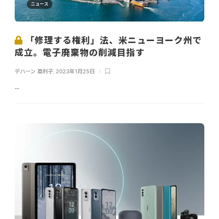
ニュース
「修理する権利」法、米ニューヨーク州で
成立。電子廃棄物の削減目指す
デハーン 英利子
,
2023年1月25日
...