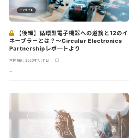
インサイト
【後編】循環型電子機器への道筋と12のイ
ネーブラーとは？～Circular Electronics
Partnershipレポ―トより
木村 麻紀
,
2023年7月11日
...