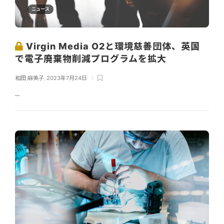
ニュース
Virgin Media O2と環境慈善団体、英国
で電子廃棄物削減プログラムを拡大
和田 麻美子
,
2023年7月24日
...