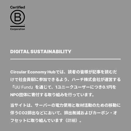
DIGITAL SUSTAINABILITY
Circular Economy Hubでは、読者の皆様が記事を読むだ
けで社会貢献に参加できるよう、ハーチ株式会社が運営する
「
UU Fund
」を通じて、1ユニークユーザーにつき0.1円を
NPO団体に寄付する取り組みを行っています。
当サイトは、サーバーの電力使用と取材活動のための移動に
伴うCO2排出などにおいて、排出削減およびカーボン・オ
フセットに取り組んでいます（
詳細
）。