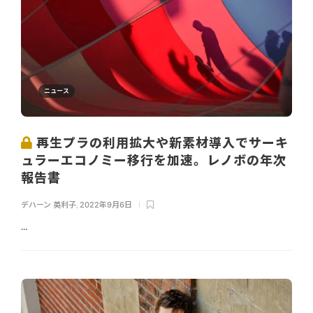
ニュース
再生プラの利用拡大や新素材導入でサーキ
ュラーエコノミー移行を加速。レノボの年次
報告書
デハーン 英利子
,
2022年9月6日
...