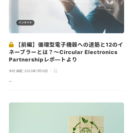
インサイト
【前編】循環型電子機器への道筋と12のイ
ネーブラーとは？～Circular Electronics
Partnershipレポ―トより
木村 麻紀
,
2023年7月10日
...