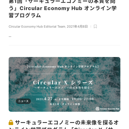
第1回「サーキュラーエコノミーの本質を問
う」Circular Economy Hub オンライン学
習プログラム
Circular Economy Hub Editorial Team
,
2021年4月8日
...
ニュース
サーキュラーエコノミーの未来像を探るオ