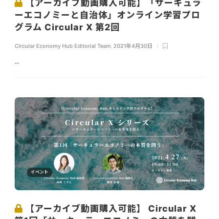
【アーカイブ動画購入可能】「サーキュラ
ーエコノミーと自治体」オンライン学習プロ
グラム Circular X 第2回
Circular Economy Hub Editorial Team
,
2021年4月30日
...
イベント
【アーカイブ動画購入可能】 Circular X