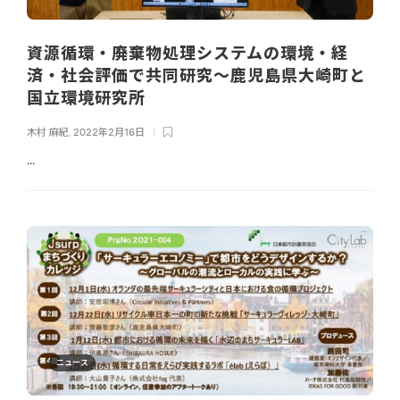
資源循環・廃棄物処理システムの環境・経
済・社会評価で共同研究～鹿児島県大崎町と
国立環境研究所
木村 麻紀
,
2022年2月16日
...
ニュース