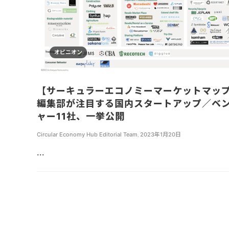
オピニオン
【サーキュラーエコノミーマーケットマッ
編集部が注目する国内スタートアップ／ベ
ャー11社、一挙公開
Circular Economy Hub Editorial Team
,
2023年1月20日
...