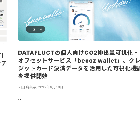
ニュース
DATAFLUCTの個人向けCO2排出量可視化・
プ】
オフセットサービス「becoz wallet」、ク
ンチ
ジットカード決済データを活用した可視化機
を提供開始
和田 麻美子
,
2022年8月26日
...