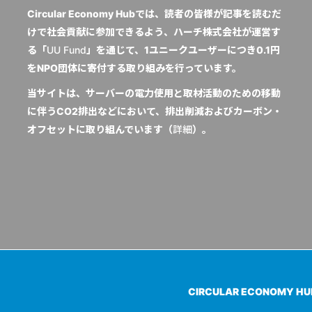
Circular Economy Hubでは、読者の皆様が記事を読むだ
けで社会貢献に参加できるよう、ハーチ株式会社が運営す
る「
UU Fund
」を通じて、1ユニークユーザーにつき0.1円
をNPO団体に寄付する取り組みを行っています。
当サイトは、サーバーの電力使用と取材活動のための移動
に伴うCO2排出などにおいて、排出削減およびカーボン・
オフセットに取り組んでいます（
詳細
）。
CIRCULAR ECONOMY H