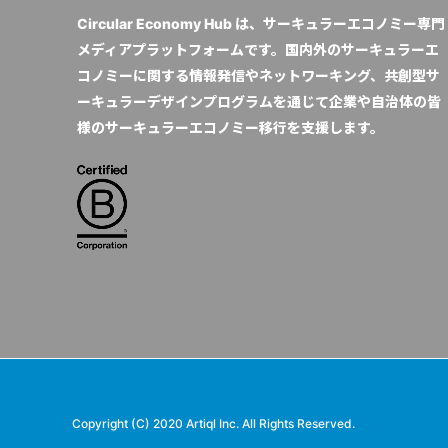
Circular Economy Hub は、サーキュラーエコノミー専門
メディアプラットフォームです。国内外のサーキュラーエ
コノミーに関する情報発信やネットワーキング、共創型サ
ーキュラーデザインプログラムを通じて企業や自治体の皆
様のサーキュラーエコノミー移行を支援します。
Copyright (C) 2020 Artiql Inc. All Rights Reserved.