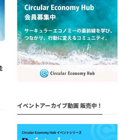
レ
能
イベントアーカイブ動画 販売中！