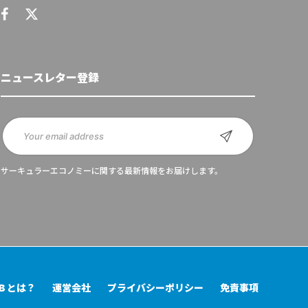
ニュースレター登録
サーキュラーエコノミーに関する最新情報をお届けします。
UB とは？
運営会社
プライバシーポリシー
免責事項