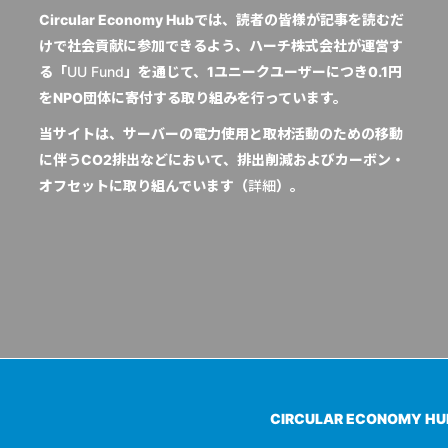
Circular Economy Hubでは、読者の皆様が記事を読むだ
けで社会貢献に参加できるよう、ハーチ株式会社が運営す
る「
UU Fund
」を通じて、1ユニークユーザーにつき0.1円
をNPO団体に寄付する取り組みを行っています。
当サイトは、サーバーの電力使用と取材活動のための移動
に伴うCO2排出などにおいて、排出削減およびカーボン・
オフセットに取り組んでいます（
詳細
）。
CIRCULAR ECONOMY H