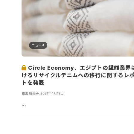
ニュース
Circle Economy、エジプトの繊維業界
けるリサイクルデニムへの移行に関するレ
トを発表
和田 麻美子
,
2021年4月19日
...