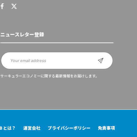
ニュースレター登録
サーキュラーエコノミーに関する最新情報をお届けします。
UB とは？
運営会社
プライバシーポリシー
免責事項