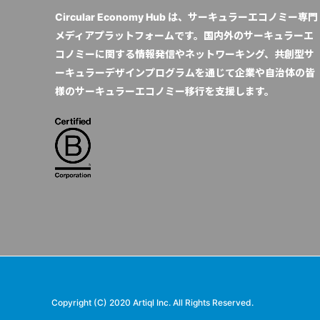
Circular Economy Hub は、サーキュラーエコノミー専門
メディアプラットフォームです。国内外のサーキュラーエ
コノミーに関する情報発信やネットワーキング、共創型サ
ーキュラーデザインプログラムを通じて企業や自治体の皆
様のサーキュラーエコノミー移行を支援します。
Copyright (C) 2020 Artiql Inc. All Rights Reserved.