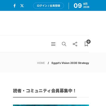
09
8月
ログイン / 会員登録
2026
0
HOME
Egypt’s Vision 2030 Strategy
読者・コミュニティ会員募集中！