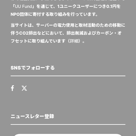
「
UU Fund
」を通じて、1ユニークユーザーにつき0.1円を
NPO団体に寄付する取り組みを行っています。
当サイトは、サーバーの電力使用と取材活動のための移動に
伴うCO2排出などにおいて、排出削減およびカーボン・オ
フセットに取り組んでいます（
詳細
）。
SNSでフォローする
ニュースレター登録