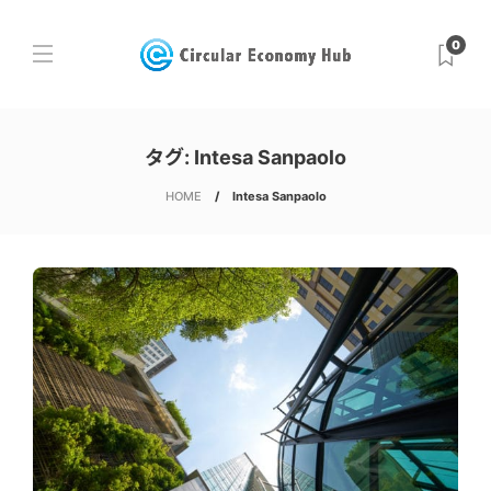
0
タグ:
Intesa Sanpaolo
HOME
Intesa Sanpaolo