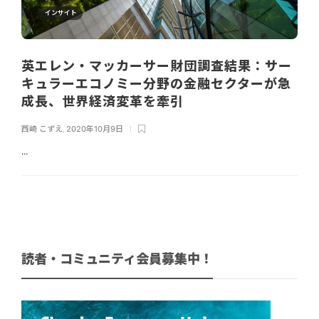
インサイト
英エレン・マッカーサー財団調査結果：サー
キュラーエコノミー分野の金融セクターが急
成長、世界経済変革を牽引
西崎 こずえ
,
2020年10月9日
...
読者・コミュニティ会員募集中！