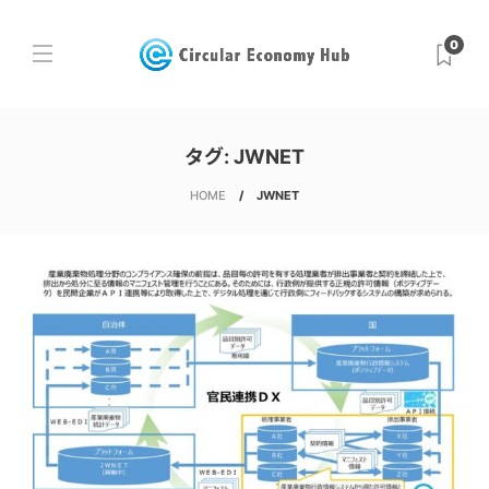
0
タグ:
JWNET
HOME
JWNET