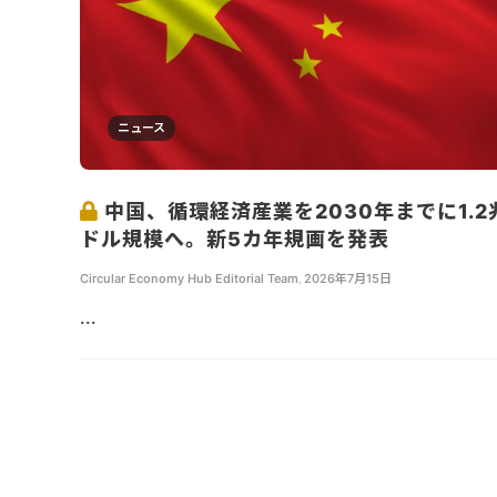
ニュース
中国、循環経済産業を2030年までに1.2
ドル規模へ。新5カ年規画を発表
Circular Economy Hub Editorial Team
,
2026年7月15日
...