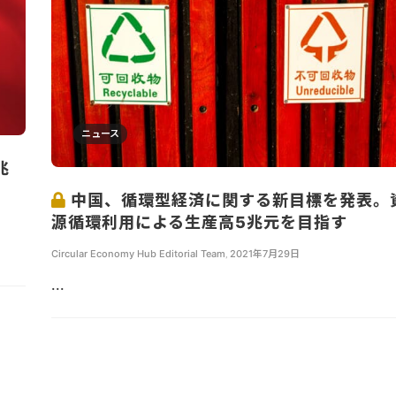
ニュース
兆
中国、循環型経済に関する新目標を発表。
源循環利用による生産高5兆元を目指す
Circular Economy Hub Editorial Team
,
2021年7月29日
...