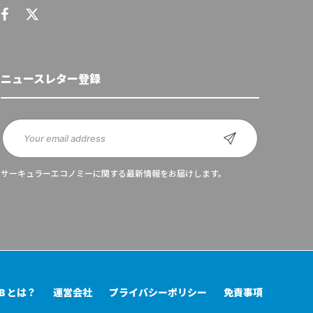
ニュースレター登録
サーキュラーエコノミーに関する最新情報をお届けします。
UB とは？
運営会社
プライバシーポリシー
免責事項