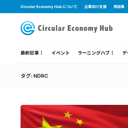
Circular Economy Hub について
企業向け支援
用語集
最新記事
イベント
ラーニングハブ
デ
タグ:
NDRC