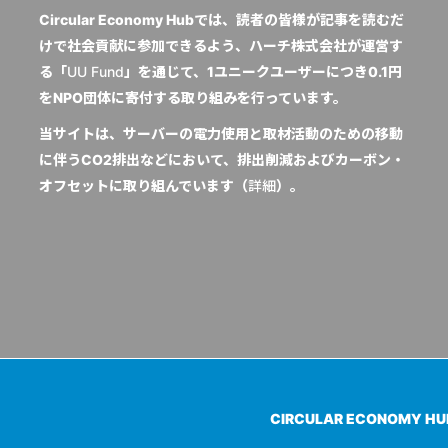
Circular Economy Hubでは、読者の皆様が記事を読むだ
けで社会貢献に参加できるよう、ハーチ株式会社が運営す
る「
UU Fund
」を通じて、1ユニークユーザーにつき0.1円
をNPO団体に寄付する取り組みを行っています。
当サイトは、サーバーの電力使用と取材活動のための移動
に伴うCO2排出などにおいて、排出削減およびカーボン・
オフセットに取り組んでいます（
詳細
）。
CIRCULAR ECONOMY H