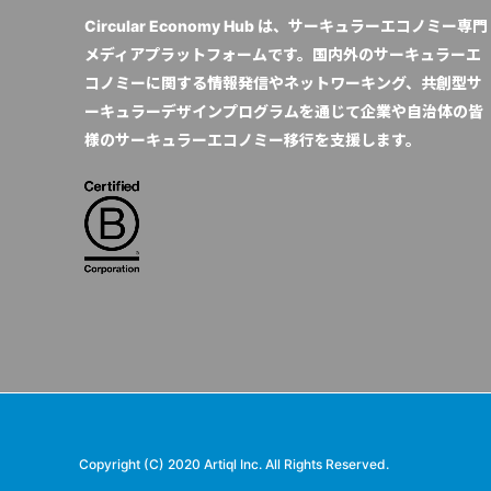
Circular Economy Hub は、サーキュラーエコノミー専門
メディアプラットフォームです。国内外のサーキュラーエ
コノミーに関する情報発信やネットワーキング、共創型サ
ーキュラーデザインプログラムを通じて企業や自治体の皆
様のサーキュラーエコノミー移行を支援します。
Copyright (C) 2020 Artiql Inc. All Rights Reserved.