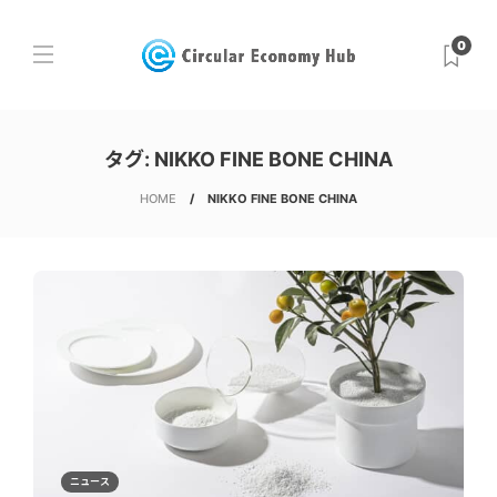
0
タグ:
NIKKO FINE BONE CHINA
HOME
NIKKO FINE BONE CHINA
ニュース