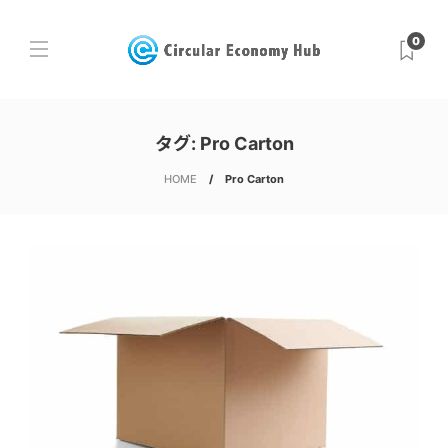
0
タグ:
Pro Carton
HOME
Pro Carton