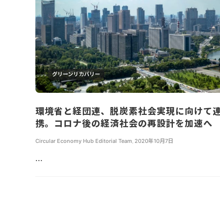
グリーンリカバリー
環境省と経団連、脱炭素社会実現に向けて
携。コロナ後の経済社会の再設計を加速へ
Circular Economy Hub Editorial Team
,
2020年10月7日
...