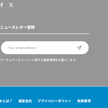
ニュースレター登録
サーキュラーエコノミーに関する最新情報をお届けします。
UB とは？
運営会社
プライバシーポリシー
免責事項