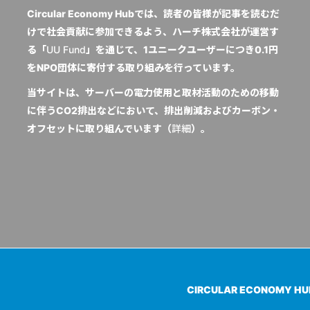
Circular Economy Hubでは、読者の皆様が記事を読むだ
けで社会貢献に参加できるよう、ハーチ株式会社が運営す
る「
UU Fund
」を通じて、1ユニークユーザーにつき0.1円
をNPO団体に寄付する取り組みを行っています。
当サイトは、サーバーの電力使用と取材活動のための移動
に伴うCO2排出などにおいて、排出削減およびカーボン・
オフセットに取り組んでいます（
詳細
）。
CIRCULAR ECONOMY H