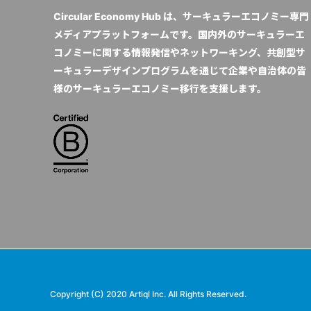
Circular Economy Hub は、サーキュラーエコノミー専門
メディアプラットフォームです。国内外のサーキュラーエ
コノミーに関する情報発信やネットワーキング、共創型サ
ーキュラーデザインプログラムを通じて企業や自治体の皆
様のサーキュラーエコノミー移行を支援します。
Copyright (C) 2020 Artiql Inc. All Rights Reserved.