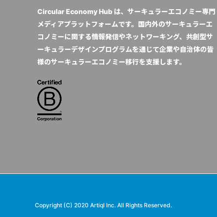
Circular Economy Hub は、サーキュラーエコノミー専門
メディアプラットフォームです。国内外のサーキュラーエ
コノミーに関する情報発信やネットワーキング、共創型サ
ーキュラーデザインプログラムを通じて企業や自治体の皆
様のサーキュラーエコノミー移行を支援します。
Copyright (C) 2020 Artiql Inc. All Rights Reserved.