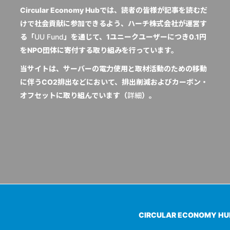
Circular Economy Hubでは、読者の皆様が記事を読むだ
けで社会貢献に参加できるよう、ハーチ株式会社が運営す
る「
UU Fund
」を通じて、1ユニークユーザーにつき0.1円
をNPO団体に寄付する取り組みを行っています。
当サイトは、サーバーの電力使用と取材活動のための移動
に伴うCO2排出などにおいて、排出削減およびカーボン・
オフセットに取り組んでいます（
詳細
）。
CIRCULAR ECONOMY H