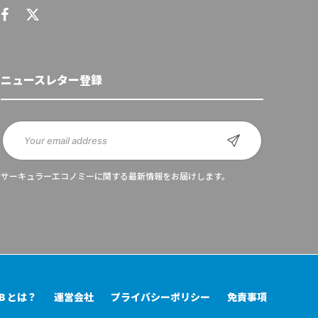
ニュースレター登録
サーキュラーエコノミーに関する最新情報をお届けします。
UB とは？
運営会社
プライバシーポリシー
免責事項