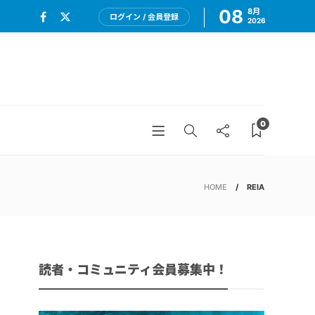
08
8月
ログイン / 会員登録
2026
0
HOME
REIA
読者・コミュニティ会員募集中！